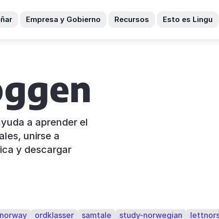
ñar
Empresa y Gobierno
Recursos
Esto es Lingu
oggen
ayuda a aprender el
ales, unirse a
ica y descargar
norway
ordklasser
samtale
study-norwegian
lettnor