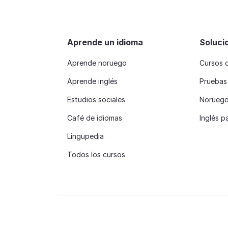
Aprende un idioma
Soluci
Aprende noruego
Cursos 
Aprende inglés
Pruebas
Estudios sociales
Noruego 
Café de idiomas
Inglés p
Lingupedia
Todos los cursos