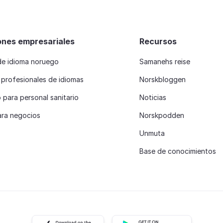
ones empresariales
Recursos
de idioma noruego
Samanehs reise
 profesionales de idiomas
Norskbloggen
para personal sanitario
Noticias
ara negocios
Norskpodden
Unmuta
Base de conocimientos