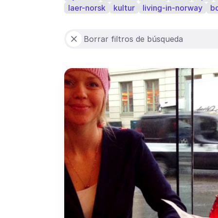
laer-norsk
kultur
living-in-norway
b
Borrar filtros de búsqueda