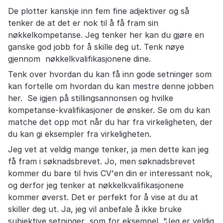
De plotter kanskje inn fem fine adjektiver og så
tenker de at det er nok til å få fram sin
nøkkelkompetanse. Jeg tenker her kan du gjøre en
ganske god jobb for å skille deg ut. Tenk nøye
gjennom nøkkelkvalifikasjonene dine.
Tenk over hvordan du kan få inn gode setninger som
kan fortelle om hvordan du kan mestre denne jobben
her. Se igjen på stillingsannonsen og hvilke
kompetanse-kvalifikasjoner de ønsker. Se om du kan
matche det opp mot når du har fra virkeligheten, der
du kan gi eksempler fra virkeligheten.
Jeg vet at veldig mange tenker, ja men dette kan jeg
få fram i søknadsbrevet. Jo, men søknadsbrevet
kommer du bare til hvis CV'en din er interessant nok,
og derfor jeg tenker at nøkkelkvalifikasjonene
kommer øverst. Det er perfekt for å vise at du at
skiller deg ut. Ja, jeg vil anbefale å ikke bruke
subjektive setninger som for eksempel, "Jeg er veldig