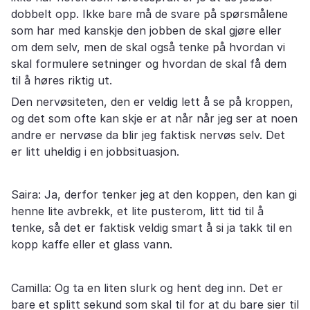
dobbelt opp. Ikke bare må de svare på spørsmålene
som har med kanskje den jobben de skal gjøre eller
om dem selv, men de skal også tenke på hvordan vi
skal formulere setninger og hvordan de skal få dem
til å høres riktig ut.
Den nervøsiteten, den er veldig lett å se på kroppen,
og det som ofte kan skje er at når når jeg ser at noen
andre er nervøse da blir jeg faktisk nervøs selv. Det
er litt uheldig i en jobbsituasjon.
Saira: Ja, derfor tenker jeg at den koppen, den kan gi
henne lite avbrekk, et lite pusterom, litt tid til å
tenke, så det er faktisk veldig smart å si ja takk til en
kopp kaffe eller et glass vann.
Camilla: Og ta en liten slurk og hent deg inn. Det er
bare et splitt sekund som skal til for at du bare sier til