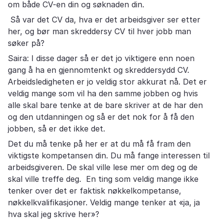
om både CV-en din og søknaden din.
Så var det CV da, hva er det arbeidsgiver ser etter
her, og bør man skreddersy CV til hver jobb man
søker på?
Saira: I disse dager så er det jo viktigere enn noen
gang å ha en gjennomtenkt og skreddersydd CV.
Arbeidsledigheten er jo veldig stor akkurat nå. Det er
veldig mange som vil ha den samme jobben og hvis
alle skal bare tenke at de bare skriver at de har den
og den utdanningen og så er det nok for å få den
jobben, så er det ikke det.
Det du må tenke på her er at du må få fram den
viktigste kompetansen din. Du må fange interessen til
arbeidsgiveren. De skal ville lese mer om deg og de
skal ville treffe deg. En ting som veldig mange ikke
tenker over det er faktisk nøkkelkompetanse,
nøkkelkvalifikasjoner. Veldig mange tenker at «ja, ja
hva skal jeg skrive her»?