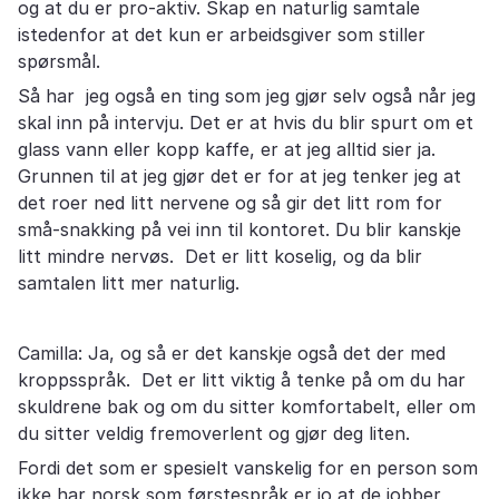
og at du er pro-aktiv. Skap en naturlig samtale
istedenfor at det kun er arbeidsgiver som stiller
spørsmål.
Så har jeg også en ting som jeg gjør selv også når jeg
skal inn på intervju. Det er at hvis du blir spurt om et
glass vann eller kopp kaffe, er at jeg alltid sier ja.
Grunnen til at jeg gjør det er for at jeg tenker jeg at
det roer ned litt nervene og så gir det litt rom for
små-snakking på vei inn til kontoret. Du blir kanskje
litt mindre nervøs. Det er litt koselig, og da blir
samtalen litt mer naturlig.
Camilla: Ja, og så er det kanskje også det der med
kroppsspråk. Det er litt viktig å tenke på om du har
skuldrene bak og om du sitter komfortabelt, eller om
du sitter veldig fremoverlent og gjør deg liten.
Fordi det som er spesielt vanskelig for en person som
ikke har norsk som førstespråk er jo at de jobber