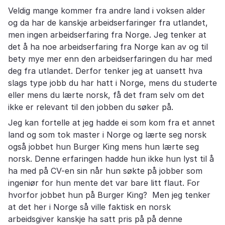
Veldig mange kommer fra andre land i voksen alder
og da har de kanskje arbeidserfaringer fra utlandet,
men ingen arbeidserfaring fra Norge. Jeg tenker at
det å ha noe arbeidserfaring fra Norge kan av og til
bety mye mer enn den arbeidserfaringen du har med
deg fra utlandet. Derfor tenker jeg at uansett hva
slags type jobb du har hatt i Norge, mens du studerte
eller mens du lærte norsk, få det fram selv om det
ikke er relevant til den jobben du søker på.
Jeg kan fortelle at jeg hadde ei som kom fra et annet
land og som tok master i Norge og lærte seg norsk
også jobbet hun Burger King mens hun lærte seg
norsk. Denne erfaringen hadde hun ikke hun lyst til å
ha med på CV-en sin når hun søkte på jobber som
ingeniør for hun mente det var bare litt flaut. For
hvorfor jobbet hun på Burger King? Men jeg tenker
at det her i Norge så ville faktisk en norsk
arbeidsgiver kanskje ha satt pris på på denne