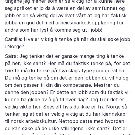
tingene jeg mener som er så viktig for å kunne lære
seg språket er jo da å være en del av samfunnet og
jobb er en så viktig del av livet vårt at jeg har faktisk
jobba en god del med arbeidsmarkedsopplæring for
andre som har lyst å komme seg ut i jobb!
Camilla: Hva er viktig å tenke på når du skal søke jobb
i Norge?
Saira: Jeg tenker det er ganske mange ting å tenke
på her, ikke sant? Her må du faktisk tenke på, for det
første må du tenke på hva slags type jobb du vil ha.
Du må og tenke på om det er den jobben du vil ha og
om den passer til din din kompetanse. Mestrer du
denne den jobben? Er dette en jobb som du faktisk vil
kunne ha glede av å gå til hver dag? Jeg tror det er
veldig viktig her. Spesielt hvis du ikke er fra Norge så
tenker jeg at det er veldig viktig at du har kjennskap
til norsk arbeidskultur. Nettopp dette med hvordan
du kan søke på de ulike stillingene, ikke sant? Det er