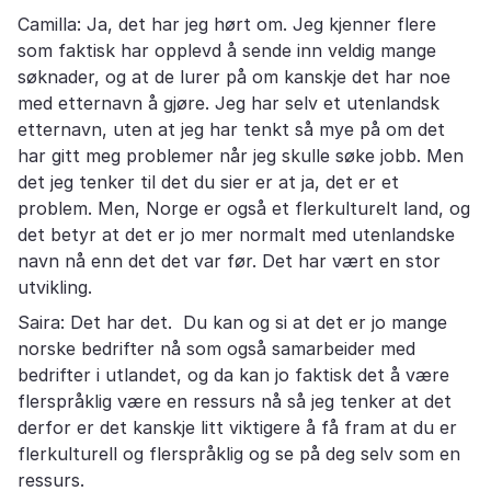
Camilla: Ja, det har jeg hørt om. Jeg kjenner flere
som faktisk har opplevd å sende inn veldig mange
søknader, og at de lurer på om kanskje det har noe
med etternavn å gjøre. Jeg har selv et utenlandsk
etternavn, uten at jeg har tenkt så mye på om det
har gitt meg problemer når jeg skulle søke jobb. Men
det jeg tenker til det du sier er at ja, det er et
problem. Men, Norge er også et flerkulturelt land, og
det betyr at det er jo mer normalt med utenlandske
navn nå enn det det var før. Det har vært en stor
utvikling.
Saira: Det har det. Du kan og si at det er jo mange
norske bedrifter nå som også samarbeider med
bedrifter i utlandet, og da kan jo faktisk det å være
flerspråklig være en ressurs nå så jeg tenker at det
derfor er det kanskje litt viktigere å få fram at du er
flerkulturell og flerspråklig og se på deg selv som en
ressurs.