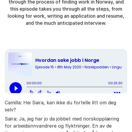
through the process of finding work in Norway, and
this episode takes you through all the steps, from
looking for work, writing an application and resume,
and the much anticipated interview.
Camilla: Hei Saira, kan ikke du fortelle litt om deg
selv?
Saira: Ja, jeg har jo da jobbet med norskopplæring
for arbeidsinnvandrere og flyktninger. En av de