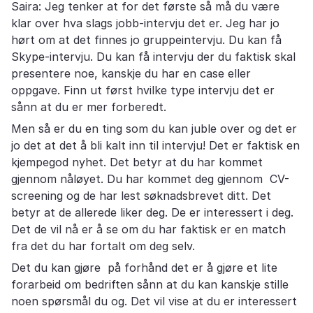
Saira: Jeg tenker at for det første så må du være
klar over hva slags jobb-intervju det er. Jeg har jo
hørt om at det finnes jo gruppeintervju. Du kan få
Skype-intervju. Du kan få intervju der du faktisk skal
presentere noe, kanskje du har en case eller
oppgave. Finn ut først hvilke type intervju det er
sånn at du er mer forberedt.
Men så er du en ting som du kan juble over og det er
jo det at det å bli kalt inn til intervju! Det er faktisk en
kjempegod nyhet. Det betyr at du har kommet
gjennom nåløyet. Du har kommet deg gjennom CV-
screening og de har lest søknadsbrevet ditt. Det
betyr at de allerede liker deg. De er interessert i deg.
Det de vil nå er å se om du har faktisk er en match
fra det du har fortalt om deg selv.
Det du kan gjøre på forhånd det er å gjøre et lite
forarbeid om bedriften sånn at du kan kanskje stille
noen spørsmål du og. Det vil vise at du er interessert