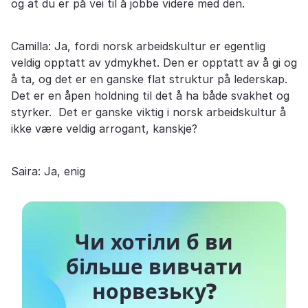
og at du er på vei til å jobbe videre med den.
Camilla: Ja, fordi norsk arbeidskultur er egentlig
veldig opptatt av ydmykhet. Den er opptatt av å gi og
å ta, og det er en ganske flat struktur på lederskap.
Det er en åpen holdning til det å ha både svakhet og
styrker. Det er ganske viktig i norsk arbeidskultur å
ikke være veldig arrogant, kanskje?
Saira: Ja, enig
Чи хотіли б ви
більше вивчати
норвезьку?