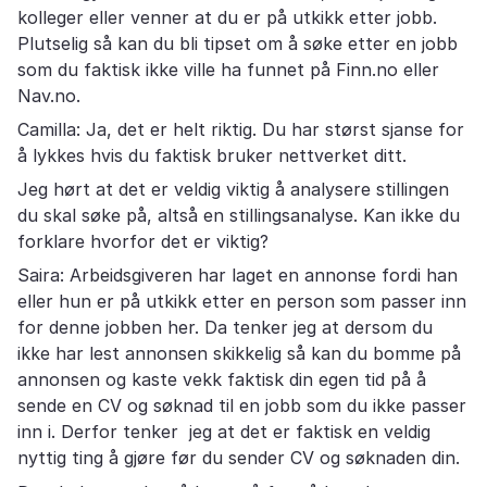
kolleger eller venner at du er på utkikk etter jobb.
Plutselig så kan du bli tipset om å søke etter en jobb
som du faktisk ikke ville ha funnet på Finn.no eller
Nav.no.
Camilla: Ja, det er helt riktig. Du har størst sjanse for
å lykkes hvis du faktisk bruker nettverket ditt.
Jeg hørt at det er veldig viktig å analysere stillingen
du skal søke på, altså en stillingsanalyse. Kan ikke du
forklare hvorfor det er viktig?
Saira: Arbeidsgiveren har laget en annonse fordi han
eller hun er på utkikk etter en person som passer inn
for denne jobben her. Da tenker jeg at dersom du
ikke har lest annonsen skikkelig så kan du bomme på
annonsen og kaste vekk faktisk din egen tid på å
sende en CV og søknad til en jobb som du ikke passer
inn i. Derfor tenker jeg at det er faktisk en veldig
nyttig ting å gjøre før du sender CV og søknaden din.