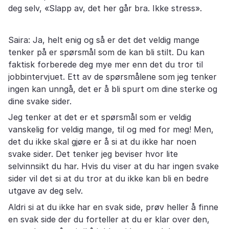
deg selv, «Slapp av, det her går bra. Ikke stress».
Saira: Ja, helt enig og så er det det veldig mange
tenker på er spørsmål som de kan bli stilt. Du kan
faktisk forberede deg mye mer enn det du tror til
jobbintervjuet. Ett av de spørsmålene som jeg tenker
ingen kan unngå, det er å bli spurt om dine sterke og
dine svake sider.
Jeg tenker at det er et spørsmål som er veldig
vanskelig for veldig mange, til og med for meg! Men,
det du ikke skal gjøre er å si at du ikke har noen
svake sider. Det tenker jeg beviser hvor lite
selvinnsikt du har. Hvis du viser at du har ingen svake
sider vil det si at du tror at du ikke kan bli en bedre
utgave av deg selv.
Aldri si at du ikke har en svak side, prøv heller å finne
en svak side der du forteller at du er klar over den,