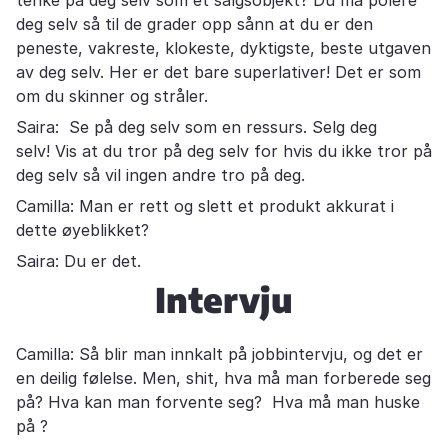
deg selv så til de grader opp sånn at du er den
peneste, vakreste, klokeste, dyktigste, beste utgaven
av deg selv. Her er det bare superlativer! Det er som
om du skinner og stråler.
Saira: Se på deg selv som en ressurs. Selg deg
selv! Vis at du tror på deg selv for hvis du ikke tror på
deg selv så vil ingen andre tro på deg.
Camilla: Man er rett og slett et produkt akkurat i
dette øyeblikket?
Saira: Du er det.
Intervju
Camilla: Så blir man innkalt på jobbintervju, og det er
en deilig følelse. Men, shit, hva må man forberede seg
på? Hva kan man forvente seg? Hva må man huske
på ?