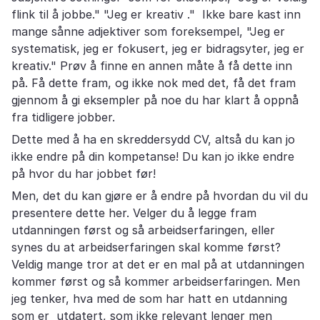
flink til å jobbe." "Jeg er kreativ ." Ikke bare kast inn
mange sånne adjektiver som foreksempel, "Jeg er
systematisk, jeg er fokusert, jeg er bidragsyter, jeg er
kreativ." Prøv å finne en annen måte å få dette inn
på. Få dette fram, og ikke nok med det, få det fram
gjennom å gi eksempler på noe du har klart å oppnå
fra tidligere jobber.
Dette med å ha en skreddersydd CV, altså du kan jo
ikke endre på din kompetanse! Du kan jo ikke endre
på hvor du har jobbet før!
Men, det du kan gjøre er å endre på hvordan du vil du
presentere dette her. Velger du å legge fram
utdanningen først og så arbeidserfaringen, eller
synes du at arbeidserfaringen skal komme først?
Veldig mange tror at det er en mal på at utdanningen
kommer først og så kommer arbeidserfaringen. Men
jeg tenker, hva med de som har hatt en utdanning
som er utdatert, som ikke relevant lenger men