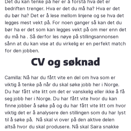
Det du kan tenke på her er å forstå hva det er
bedriften trenger. Hva er det du må ha? Hva er det
du bør ha? Det er å lese mellom linjene og se hva det
legges mest vekt på. For noen ganger så kan det du
bør ha er det som kan legges vekt på om mer enn det
du må ha . Så derfor les nøye på stillingsannonsen
sånn at du kan vise at du virkelig er en perfekt match
for den jobben.
CV og søknad
Camilla: Nå har du fått vite en del om hva som er
viktig å tenke på når du skal søke jobb her i Norge.
Du har fått vite litt om det er vanskelig eller ikke å få
seg jobb her i Norge. Du har fått vite hvor du kan
finne jobber å søke på og du har fått vite litt om hvor
viktig det er å analysere den stillingen som du har lyst
til å søke på. Nå skal vi over på den aktive delen
altså hvor du skal produsere. Nå skal Saira snakke