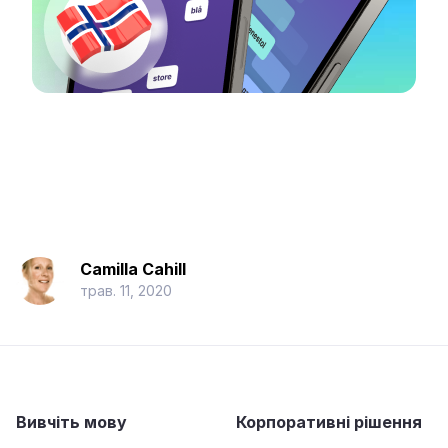
Camilla Cahill
трав. 11, 2020
Вивчіть мову
Корпоративні рішення