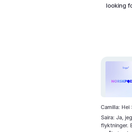
looking f
Camilla: Hei 
Saira: Ja, j
flyktninger.