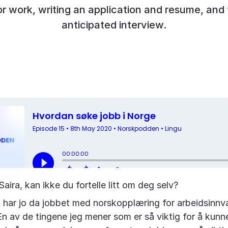
or work, writing an application and resume, an
anticipated interview.
Saira, kan ikke du fortelle litt om deg selv?
eg har jo da jobbet med norskopplæring for arbeidsinn
 En av de tingene jeg mener som er så viktig for å kunn