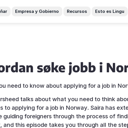
ñar
Empresa y Gobierno
Recursos
Esto es Lingu
rdan søke jobb i No
you need to know about applying for a job in No
rsheed talks about what you need to think abo
 to applying for a job in Norway. Saira has ext
 guiding foreigners through the process of find
 and this episode takes you through all the ste