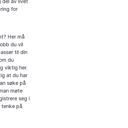
 del av livet
ring for
ant? Her må
obb du vil
sser til din
som du
g viktig her.
tig at du har
kan søke på
l man møte
istrere seg i
 tenke på