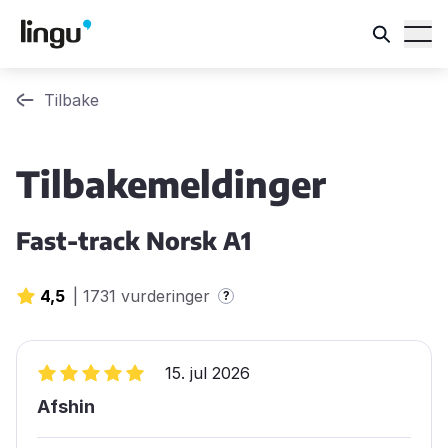
Tilbake
Tilbakemeldinger
Fast-track Norsk A1
4,5
|
1731 vurderinger
?
15. jul 2026
Afshin