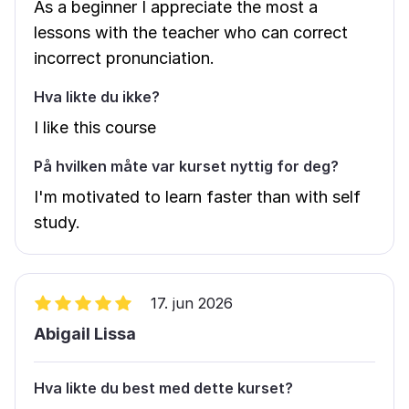
As a beginner I appreciate the most a
lessons with the teacher who can correct
incorrect pronunciation.
Hva likte du ikke?
I like this course
På hvilken måte var kurset nyttig for deg?
I'm motivated to learn faster than with self
study.
17. jun 2026
Abigail Lissa
Hva likte du best med dette kurset?