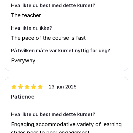
Hva likte du best med dette kurset?
The teacher
Hva likte du ikke?
The pace of the course is fast
På hvilken måte var kurset nyttig for deg?
Everyway
23. jun 2026
Patience
Hva likte du best med dette kurset?
Engaging,accommodative,variety of learning
styles,peer to peer engagement