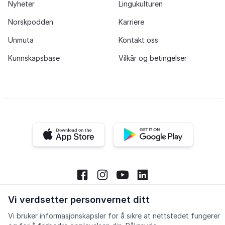
Nyheter
Lingukulturen
Norskpodden
Karriere
Unmuta
Kontakt oss
Kunnskapsbase
Vilkår og betingelser
iOS app
Android app
Facebook
Instagram
Youtube
LinkedIn
Vi verdsetter personvernet ditt
Vi bruker informasjonskapsler for å sikre at nettstedet fungerer