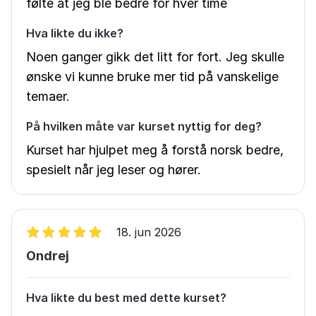
følte at jeg ble bedre for hver time
Hva likte du ikke?
Noen ganger gikk det litt for fort. Jeg skulle
ønske vi kunne bruke mer tid på vanskelige
temaer.
På hvilken måte var kurset nyttig for deg?
Kurset har hjulpet meg å forstå norsk bedre,
spesielt når jeg leser og hører.
18. jun 2026
Ondrej
Hva likte du best med dette kurset?