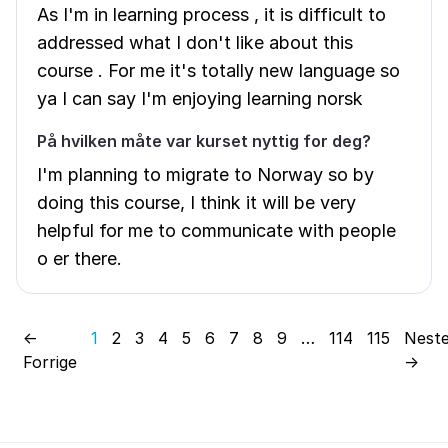
As I'm in learning process , it is difficult to
addressed what I don't like about this
course . For me it's totally new language so
ya I can say I'm enjoying learning norsk
På hvilken måte var kurset nyttig for deg?
I'm planning to migrate to Norway so by
doing this course, I think it will be very
helpful for me to communicate with people
o er there.
←
1
2
3
4
5
6
7
8
9
…
114
115
Nest
Forrige
→