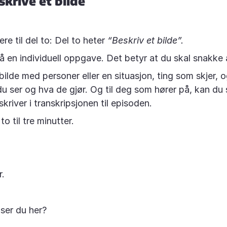
skrive et bilde
ere til del to: Del to heter
“
Beskriv et bilde
”.
å en individuell oppgave. Det betyr at du skal snakke 
bilde med personer eller en situasjon, ting som skjer, 
du ser og hva de gjør. Og til deg som hører på, kan du 
kriver i transkripsjonen til episoden.
to til tre minutter.
r.
 ser du her?