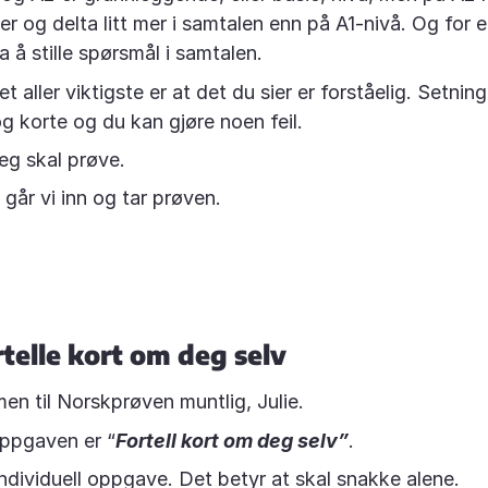
er og delta litt mer i samtalen enn på A1-nivå. Og for 
a å stille spørsmål i samtalen.
 aller viktigste er at det du sier er forståelig. Setnin
g korte og du kan gjøre noen feil.
jeg skal prøve.
går vi inn og tar prøven.
rtelle kort om deg selv
n til Norskprøven muntlig, Julie.
ppgaven er “
Fortell kort om deg selv”
.
individuell oppgave. Det betyr at skal snakke alene.