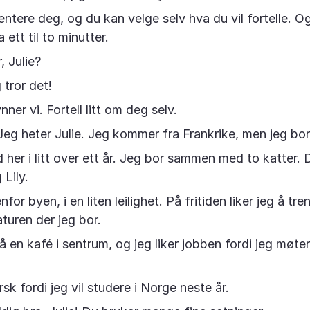
entere deg, og du kan velge selv hva du vil fortelle. O
 ett til to minutter.
, Julie?
 tror det!
er vi. Fortell litt om deg selv.
eg heter Julie. Jeg kommer fra Frankrike, men jeg bor 
 her i litt over ett år. Jeg bor sammen med to katter. 
 Lily.
enfor byen, i en liten leilighet. På fritiden liker jeg å tr
aturen der jeg bor.
å en kafé i sentrum, og jeg liker jobben fordi jeg møt
sk fordi jeg vil studere i Norge neste år.