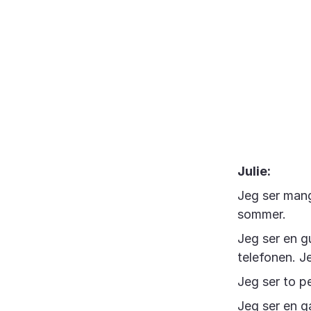
Julie:
Jeg ser mang
sommer.
Jeg ser en gu
telefonen. Je
Jeg ser to p
Jeg ser en g