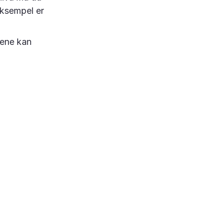
eksempel er
gene kan