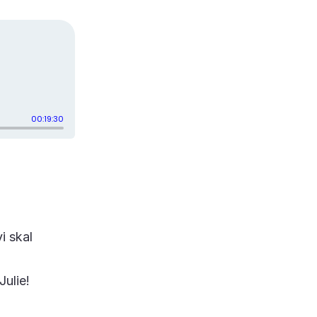
i skal
Julie!