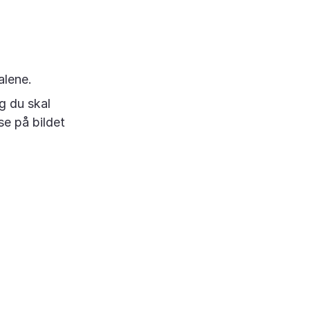
alene.
og du skal
se på bildet