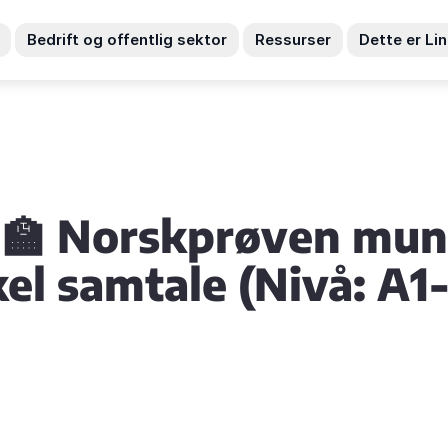
Bedrift og offentlig sektor
Ressurser
Dette er Li
‍🏫 Norskprøven munt
el samtale (Nivå: A1