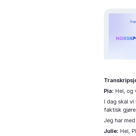
Transkripsj
Pia:
Hei, og 
I dag skal v
faktisk gjøre
Jeg har med 
Julie:
Hei, Pi