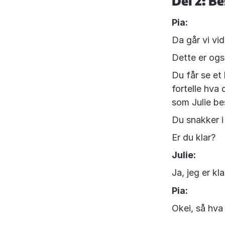
Del 2: Be
Pia:
Da går vi vid
Dette er ogs
Du får se et 
fortelle hva 
som Julie bes
Du snakker i 
Er du klar?
Julie:
Ja, jeg er kla
Pia:
Okei, så hva