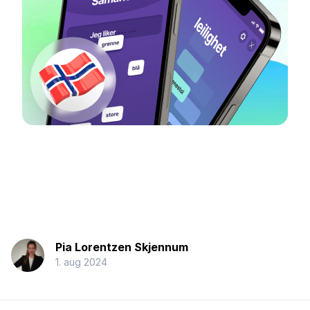
Pia Lorentzen Skjennum
1. aug 2024