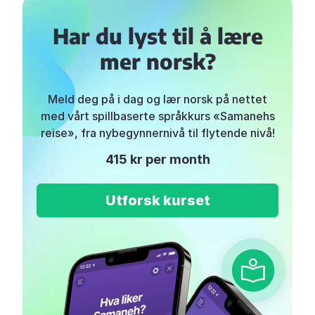
Har du lyst til å lære
mer norsk?
Meld deg på i dag og lær norsk på nettet
med vårt spillbaserte språkkurs «Samanehs
reise», fra nybegynnernivå til flytende nivå!
415 kr per month
Utforsk kurset