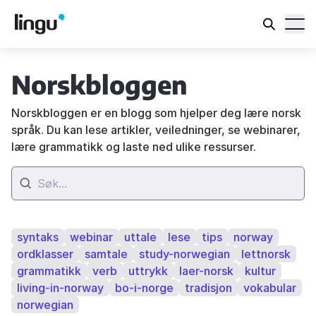
Norskbloggen
Norskbloggen er en blogg som hjelper deg lære norsk
språk. Du kan lese artikler, veiledninger, se webinarer,
lære grammatikk og laste ned ulike ressurser.
syntaks
webinar
uttale
lese
tips
norway
ordklasser
samtale
study-norwegian
lettnorsk
grammatikk
verb
uttrykk
laer-norsk
kultur
living-in-norway
bo-i-norge
tradisjon
vokabular
norwegian