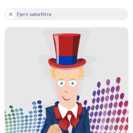
Fjern søkefiltre