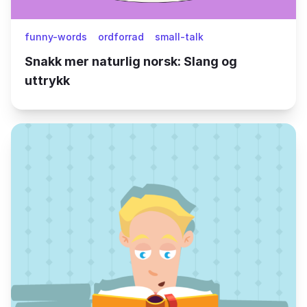
funny-words
ordforrad
small-talk
Snakk mer naturlig norsk: Slang og
uttrykk