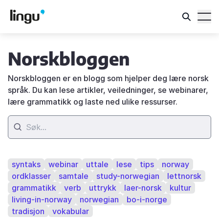
Norskbloggen
Norskbloggen er en blogg som hjelper deg lære norsk
språk. Du kan lese artikler, veiledninger, se webinarer,
lære grammatikk og laste ned ulike ressurser.
syntaks
webinar
uttale
lese
tips
norway
ordklasser
samtale
study-norwegian
lettnorsk
grammatikk
verb
uttrykk
laer-norsk
kultur
living-in-norway
norwegian
bo-i-norge
tradisjon
vokabular