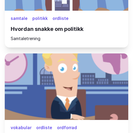
samtale
politikk
ordliste
Hvordan snakke om politikk
Samtaletrening
vokabular
ordliste
ordforrad