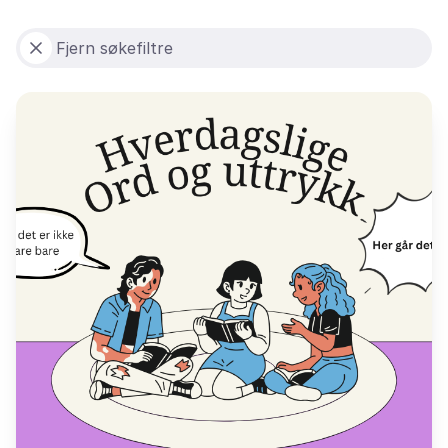
Fjern søkefiltre