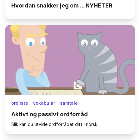
Hvordan snakker jeg om ... NYHETER
ordliste
vokabular
samtale
Aktivt og passivt ordforråd
Slik kan du utvide ordforrådet ditt i norsk