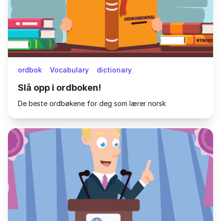
ordbok
Vocabulary
dictionary
Slå opp i ordboken!
De beste ordbøkene for deg som lærer norsk