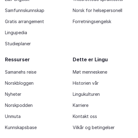
Samfunnskunnskap
Norsk for helsepersonell
Gratis arrangement
Forretningsengelsk
Lingupedia
Studieplaner
Ressurser
Dette er Lingu
Samanehs reise
Møt menneskene
Norskbloggen
Historien vår
Nyheter
Lingukulturen
Norskpodden
Karriere
Unmuta
Kontakt oss
Kunnskapsbase
Vilkår og betingelser