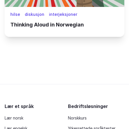
hilse
diskusjon
interjeksjoner
Thinking Aloud in Norwegian
Lær et språk
Bedriftsløsninger
Lær norsk
Norskkurs
Lær engelsk
Yrkesrettede språktester