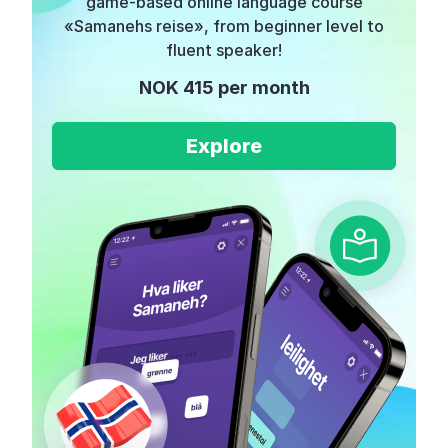
game-based online language course
«Samanehs reise», from beginner level to
fluent speaker!
NOK 415 per month
Explore