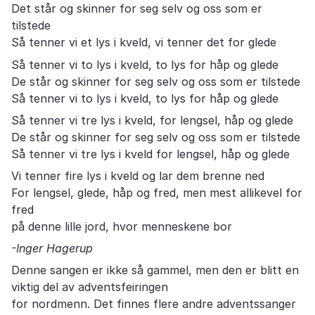
Det står og skinner for seg selv og oss som er
tilstede
Så tenner vi et lys i kveld, vi tenner det for glede
Så tenner vi to lys i kveld, to lys for håp og glede
De står og skinner for seg selv og oss som er tilstede
Så tenner vi to lys i kveld, to lys for håp og glede
Så tenner vi tre lys i kveld, for lengsel, håp og glede
De står og skinner for seg selv og oss som er tilstede
Så tenner vi tre lys i kveld for lengsel, håp og glede
Vi tenner fire lys i kveld og lar dem brenne ned
For lengsel, glede, håp og fred, men mest allikevel for
fred
på denne lille jord, hvor menneskene bor
-Inger Hagerup
Denne sangen er ikke så gammel, men den er blitt en
viktig del av adventsfeiringen
for nordmenn. Det finnes flere andre adventssanger