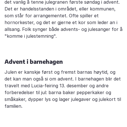
det vanlig å tenne julegranen første søndag i advent.
Det er handelsstanden i området, eller kommunen,
som står for arrangementet. Ofte spiller et
hornorkester, og det er gjerne et kor som leder an i
allsang. Folk synger både advents- og julesanger for å
"komme i julestemning".
Advent i barnehagen
Julen er kanskje først og fremst barnas høytid, og
det kan man også si om advent. I barnehagen blir det
travelt med Lucia-feiring 13. desember og andre
forberedelser til jul: barna baker pepperkaker og
småkaker, dypper lys og lager julegaver og julekort til
familien.