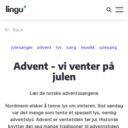
Back
julesanger
advent
lys
sang
musikk
julesang
Advent - vi venter på
julen
Lær de norske adventssangene
Nordmenn elsker å tenne lys om vinteren. Sist søndag
var det mange som tente et spesielt lys, nemlig
adventslys. Advent er ventetiden før jul. Historisk
knytter det seg mange tradisjoner til adventstiden.