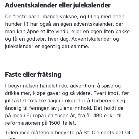
Adventskalender eller julekalender
De fleste barn, mange voksne, og til og med noen
hunder (!) har også sin egen adventskalender, der
man kan åpne et lite vindu, eller en egen liten pakke
og få en godtebit hver dag. Adventskalender og
julekalender er egentlig det samme.
Faste eller fråtsing
I begynnelsen handlet ikke advent om å spise og
drikke mer, kjøpe gaver og så videre. Tvert imot, før
jul fastet folk tre dager i uken for å forberede seg
åndelig til feiringen av julens innhold. Det holdt de
på med i Europa i ca tusen år, fra år 480 e. kr. til
reformasjonen på 1500-tallet.
Tiden med måtehold begynte på St. Clements det vil