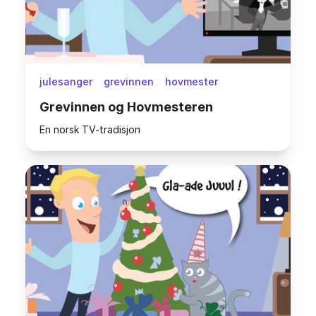
julesanger
grevinnen
hovmester
Grevinnen og Hovmesteren
En norsk TV-tradisjon