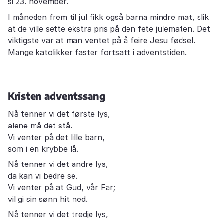
si 23. november.
I måneden frem til jul fikk også barna mindre mat, slik
at de ville sette ekstra pris på den fete julematen. Det
viktigste var at man ventet på å feire Jesu fødsel.
Mange katolikker faster fortsatt i adventstiden.
Kristen adventssang
Nå tenner vi det første lys,
alene må det stå.
Vi venter på det lille barn,
som i en krybbe lå.
Nå tenner vi det andre lys,
da kan vi bedre se.
Vi venter på at Gud, vår Far;
vil gi sin sønn hit ned.
Nå tenner vi det tredje lys,