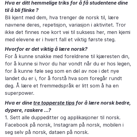
Hva er ditt hemmelige triks for å få studentene dine
til å bli flinke ?
Bli kjent med dem, hva trenger de norsk til, lære
navnene deres, repetisjon, variasjon i aktivitet. Tror
ikke det finnes noe kort vei til suksess her, men kjemi
med elevene er i hvert fall et viktig første steg.
Hvorfor er det viktig å lære norsk?
For å kunne snakke med foreldrene til kjæresten din,
for å kunne si hvor du har vondt når du er hos legen,
for å kunne føle seg som en del av noe i det nye
landet du er i, for å forstå hva som foregår rundt
deg. Å lære et fremmedspråk er litt som å ha en
superpower.
Hva er dine
tre topperste tips
for å lære norsk bedre,
dypere, raskere ...?
1. Sett alle duppeditter og applikasjoner til norsk.
Facebook på norsk, Instagram på norsk, mobilen i
seg selv på norsk, dataen på norsk.