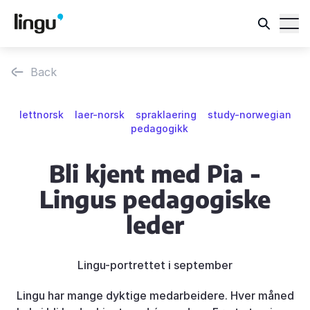
Back
lettnorsk
laer-norsk
spraklaering
study-norwegian
pedagogikk
Bli kjent med Pia -
Lingus pedagogiske
leder
Lingu-portrettet i september
Lingu har mange dyktige medarbeidere. Hver måned