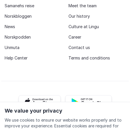
Samanehs reise
Meet the team
Norskbloggen
Our history
News
Culture at Lingu
Norskpodden
Career
Unmuta
Contact us
Help Center
Terms and conditions
iOS app
Android app
We value your privacy
We use cookies to ensure our website works properly and to
Facebook
Instagram
Youtube
LinkedIn
improve your experience. Essential cookies are required for