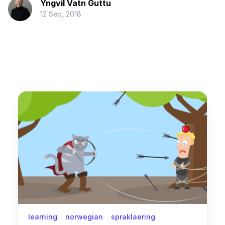
Yngvil Vatn Guttu
12 Sep, 2018
learning
norwegian
spraklaering