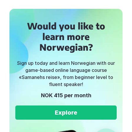
Would you like to
learn more
Norwegian?
Sign up today and learn Norwegian with our
game-based online language course
«Samanehs reise», from beginner level to
fluent speaker!
NOK 415 per month
Explore