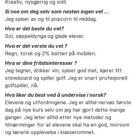
Kreativ, nysgjerrig og snill.
Si noe om deg selv som nesten ingen vet …
Jeg spiser av og til popcorn til middag.
Hva er det beste du vet?
Sol, søppeldynga og glade elever.
Hva er det verste du vet ?
Regn, torsk og 2% batteri på mobilen.
Hva er dine fritidsinteresser ?
Jeg tegner, drikker vin, spiser god mat, kjører litt
snowboard og spiller golf. Jeg er snart profesjonell
golfspiller, nå.
Hva liker du best ved å undervise i norsk?
Elevene og utfordringene. Jeg er alltid nervøs første
dag på nye kurs selv om jeg har gjort dette mange
ganger. Jeg leter alltid etter nye metoder og
tilnærminger for at elevene skal ha en god, morsom
og lærerik opplevelse i klasserommet.