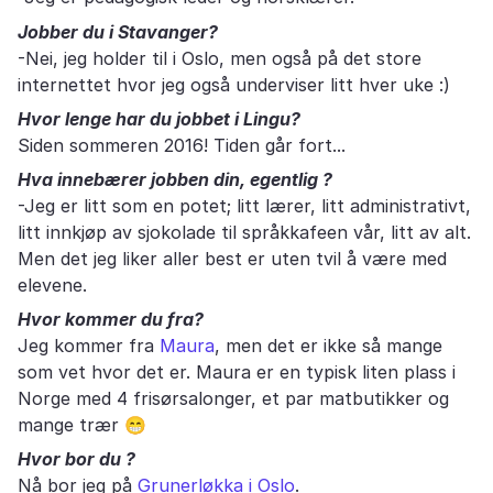
Jobber du i Stavanger?
-Nei, jeg holder til i Oslo, men også på det store
internettet hvor jeg også underviser litt hver uke :)
Hvor lenge har du jobbet i Lingu?
Siden sommeren 2016! Tiden går fort...
Hva innebærer jobben din, egentlig ?
-Jeg er litt som en potet; litt lærer, litt administrativt,
litt innkjøp av sjokolade til språkkafeen vår, litt av alt.
Men det jeg liker aller best er uten tvil å være med
elevene.
Hvor kommer du fra?
Jeg kommer fra
Maura
, men det er ikke så mange
som vet hvor det er. Maura er en typisk liten plass i
Norge med 4 frisørsalonger, et par matbutikker og
mange trær
😁
Hvor bor du ?
Nå bor jeg på
Grunerløkka i Oslo
.