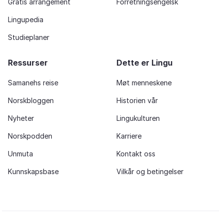
Gratis arrangement
Forretningsengelsk
Lingupedia
Studieplaner
Ressurser
Dette er Lingu
Samanehs reise
Møt menneskene
Norskbloggen
Historien vår
Nyheter
Lingukulturen
Norskpodden
Karriere
Unmuta
Kontakt oss
Kunnskapsbase
Vilkår og betingelser