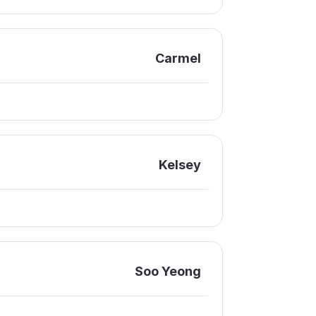
Carmel
Kelsey
Soo Yeong