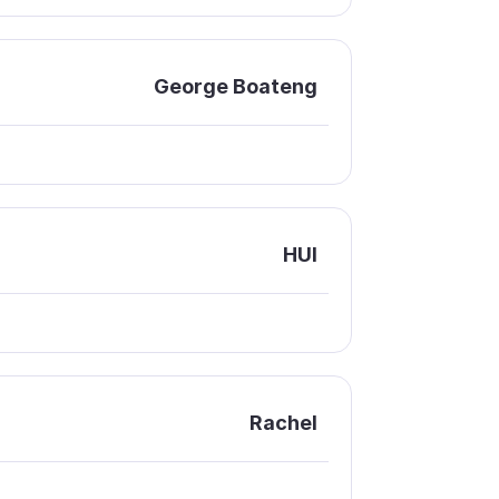
George Boateng
HUI
Rachel