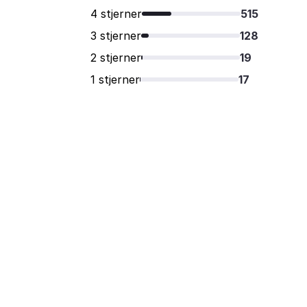
4 stjerner
515
3 stjerner
128
2 stjerner
19
1 stjerner
17