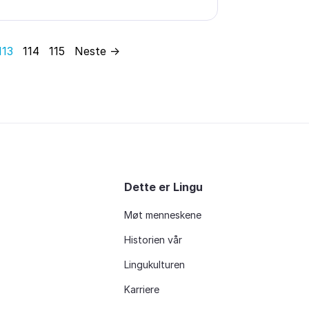
113
114
115
Neste →
Dette er Lingu
Møt menneskene
Historien vår
Lingukulturen
Karriere