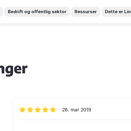
Bedrift og offentlig sektor
Ressurser
Dette er Li
nger
28. mar 2019