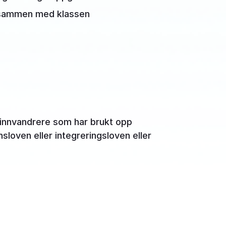
 sammen med klassen
 innvandrere som har brukt opp
nsloven eller integreringsloven eller