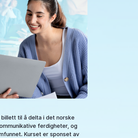
llett til å delta i det norske
ommunikative ferdigheter, og
amfunnet. Kurset er sponset av