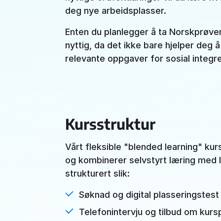
deg nye arbeidsplasser.
Enten du planlegger å ta Norskprøven 
nyttig, da det ikke bare hjelper deg 
relevante oppgaver for sosial integre
Kursstruktur
Vårt fleksible "blended learning" ku
og kombinerer selvstyrt læring med l
strukturert slik:
Søknad og digital plasseringstest
Telefonintervju og tilbud om kur