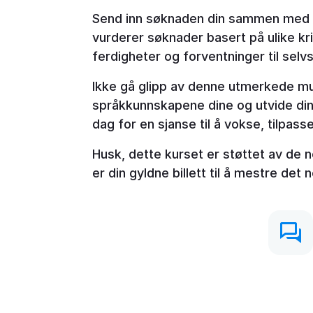
Send inn søknaden din sammen med en
vurderer søknader basert på ulike kri
ferdigheter og forventninger til selv
Ikke gå glipp av denne utmerkede mul
språkkunnskapene dine og utvide dine 
dag for en sjanse til å vokse, tilpass
Husk, dette kurset er støttet av de
er din gyldne billett til å mestre det