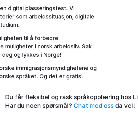
 digital plasseringstest. Vi
terier som arbeidssituasjon, digitale
studium.
igheten til å forbedre
muligheter i norsk arbeidsliv. Søk i
e deg og lykkes i Norge!
 norske immigrasjonsmyndighetene og
 norske språket. Og det er gratis!
Du får fleksibel og rask språkopplæring hos L
Har du noen spørsmål?
Chat med oss
da vel!