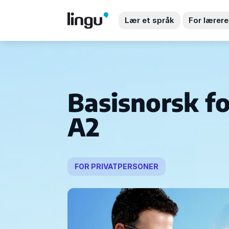
Lær et språk
For lærere
Basisnorsk fo
A2
FOR PRIVATPERSONER