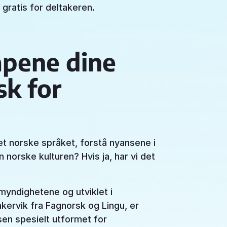
gratis for deltakeren.
pene dine
k for
t norske språket, forstå nyansene i
 norske kulturen? Hvis ja, har vi det
yndighetene og utviklet i
kervik fra Fagnorsk og Lingu, er
en spesielt utformet for