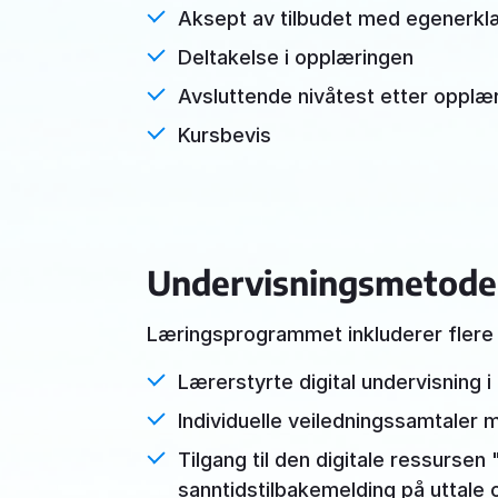
Aksept av tilbudet med egenerkl
Deltakelse i opplæringen
Avsluttende nivåtest etter opplær
Kursbevis
Undervisningsmetode
Læringsprogrammet inkluderer flere 
Lærerstyrte digital undervisning i
Individuelle veiledningssamtaler 
Tilgang til den digitale ressursen
sanntidstilbakemelding på uttale 