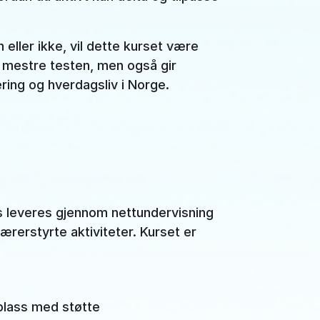
eller ikke, vil dette kurset være
å mestre testen, men også gir
ring og hverdagsliv i Norge.
rs leveres gjennom nettundervisning
ærerstyrte aktiviteter. Kurset er
splass med støtte