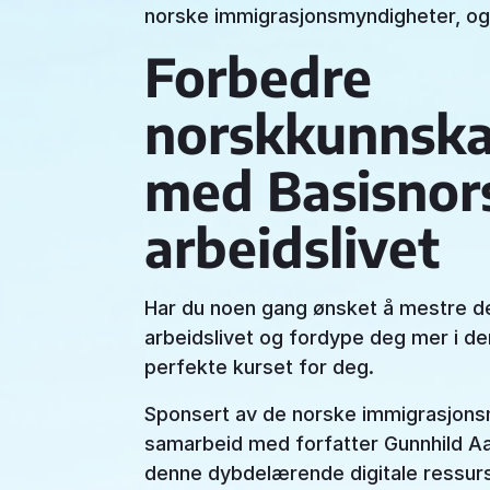
norske immigrasjonsmyndigheter, og 
Forbedre
norskkunnska
med Basisnors
arbeidslivet
Har du noen gang ønsket å mestre de
arbeidslivet og fordype deg mer i den
perfekte kurset for deg.
Sponsert av de norske immigrasjonsm
samarbeid med forfatter Gunnhild Aa
denne dybdelærende digitale ressurs