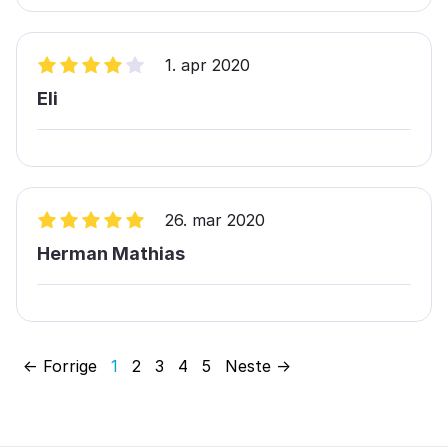
1. apr 2020
Eli
26. mar 2020
Herman Mathias
← Forrige
1
2
3
4
5
Neste →