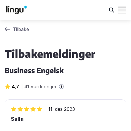
Tilbake
Tilbakemeldinger
Business Engelsk
4,7
|
41 vurderinger
?
11. des 2023
Salla