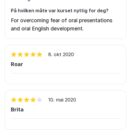
På hvilken måte var kurset nyttig for deg?
For overcoming fear of oral presentations
and oral English development.
8. okt 2020
Roar
10. mai 2020
Brita