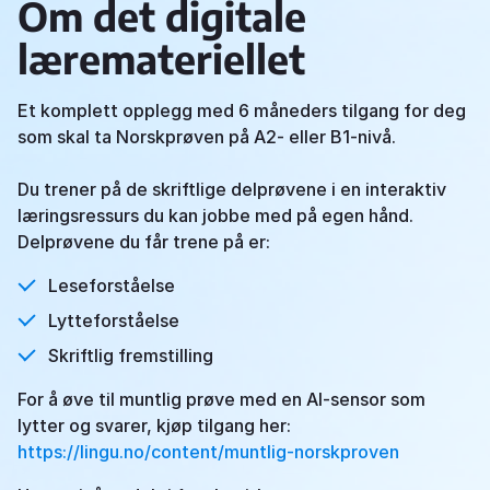
Om det digitale
læremateriellet
Et komplett opplegg med 6 måneders tilgang for deg
som skal ta Norskprøven på A2- eller B1-nivå.
Du trener på de skriftlige delprøvene i en interaktiv
læringsressurs du kan jobbe med på egen hånd.
Delprøvene du får trene på er:
Leseforståelse
Lytteforståelse
Skriftlig fremstilling
For å øve til muntlig prøve med en AI-sensor som
lytter og svarer, kjøp tilgang her:
https://lingu.no/content/muntlig-norskproven