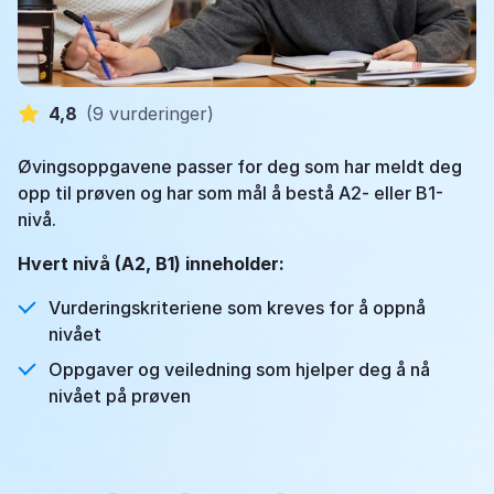
4,8
(
9 vurderinger
)
Øvingsoppgavene passer for deg som har meldt deg
opp til prøven og har som mål å bestå A2- eller B1-
nivå.
Hvert nivå (A2, B1) inneholder:
Vurderingskriteriene som kreves for å oppnå
nivået
Oppgaver og veiledning som hjelper deg å nå
nivået på prøven