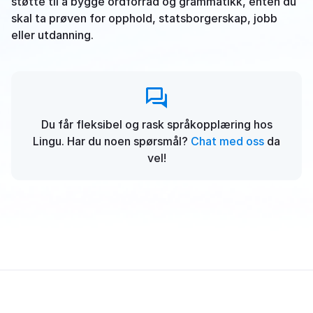
støtte til å bygge ordforråd og grammatikk, enten du
skal ta prøven for opphold, statsborgerskap, jobb
eller utdanning.
Du får fleksibel og rask språkopplæring hos
Lingu. Har du noen spørsmål?
Chat med oss
da
vel!