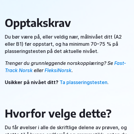
Opptakskrav
Du bør være på, eller veldig nær, målnivået ditt (A2
eller B1) før oppstart, og ha minimum 70–75 % på
plasseringstesten på det aktuelle nivået.
Trenger du grunnleggende norskopplæring? Se
Fast-
Track Norsk
eller
FleksiNorsk
.
Usikker på nivået ditt?
Ta plasseringstesten
.
Hvorfor velge dette?
Du får øvelser i alle de skriftlige delene av prøven, og