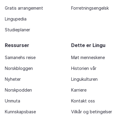
Gratis arrangement
Forretningsengelsk
Lingupedia
Studieplaner
Ressurser
Dette er Lingu
Samanehs reise
Møt menneskene
Norskbloggen
Historien vår
Nyheter
Lingukulturen
Norskpodden
Karriere
Unmuta
Kontakt oss
Kunnskapsbase
Vilkår og betingelser