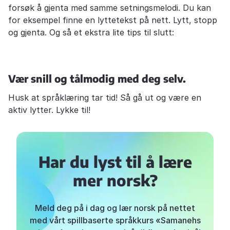
forsøk å gjenta med samme setningsmelodi. Du kan
for eksempel finne en lyttetekst på nett. Lytt, stopp
og gjenta. Og så et ekstra lite tips til slutt:
Vær snill og tålmodig med deg selv.
Husk at språklæring tar tid! Så gå ut og være en
aktiv lytter. Lykke til!
Har du lyst til å lære
mer norsk?
Meld deg på i dag og lær norsk på nettet
med vårt spillbaserte språkkurs «Samanehs