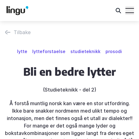
Tilbake
lytte
lytteforstaelse
studieteknikk
prosodi
Bli en bedre lytter
(Studieteknikk - del 2)
Å forstå muntlig norsk kan være en stor utfordring.
Ikke bare snakker nordmenn med ulikt tempo og
intonasjon, men det finnes også et utall av dialekter!!
For mange er det også mange lyder og
bokstavkombinasjoner som ligger langt fra deres eget