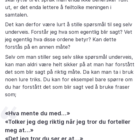
ut, er det enda lettere å feiltolke meningen i
samtalen.
Det kan derfor være lurt å stille spørsmål til seg selv
underveis. Forstår jeg hva som egentlig blir sagt? Vet
jeg egentlig hva disse ordene betyr? Kan dette
forstås på en annen måte?
Selv om man stiller seg selv slike spørsmål underveis,
kan man aldri være helt sikker på at man har forstått
det som blir sagt på riktig måte. Da kan man ta i bruk
noen lure triks. Du kan for eksempel bare spørre om
du har forstått det som blir sagt ved å bruke fraser
som;
«Hva mente du med…»
«Tolker jeg deg riktig når jeg tror du forteller
meg at…»
«Det jeg tror du ser er at…»