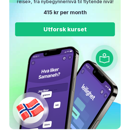
reise», fra nybegynnernivå til flytende nivå!
415 kr per month
Utforsk kurset