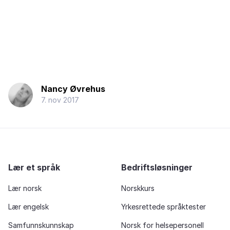
Nancy Øvrehus
7. nov 2017
Lær et språk
Bedriftsløsninger
Lær norsk
Norskkurs
Lær engelsk
Yrkesrettede språktester
Samfunnskunnskap
Norsk for helsepersonell