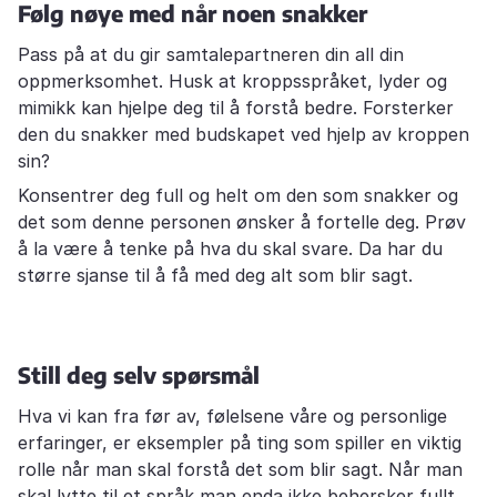
Følg nøye med når noen snakker
Pass på at du gir samtalepartneren din all din
oppmerksomhet. Husk at kroppsspråket, lyder og
mimikk kan hjelpe deg til å forstå bedre. Forsterker
den du snakker med budskapet ved hjelp av kroppen
sin?
Konsentrer deg full og helt om den som snakker og
det som denne personen ønsker å fortelle deg. Prøv
å la være å tenke på hva du skal svare. Da har du
større sjanse til å få med deg alt som blir sagt.
Still deg selv spørsmål
Hva vi kan fra før av, følelsene våre og personlige
erfaringer, er eksempler på ting som spiller en viktig
rolle når man skal forstå det som blir sagt. Når man
skal lytte til et språk man enda ikke behersker fullt