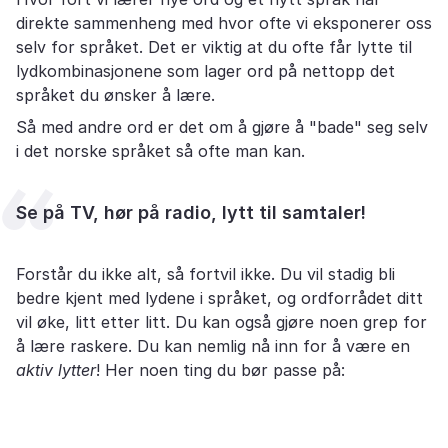
direkte sammenheng med hvor ofte vi eksponerer oss
selv for språket. Det er viktig at du ofte får lytte til
lydkombinasjonene som lager ord på nettopp det
språket du ønsker å lære.
Så med andre ord er det om å gjøre å "bade" seg selv
i det norske språket så ofte man kan.
Se på TV, hør på radio, lytt til samtaler!
Forstår du ikke alt, så fortvil ikke. Du vil stadig bli
bedre kjent med lydene i språket, og ordforrådet ditt
vil øke, litt etter litt. Du kan også gjøre noen grep for
å lære raskere. Du kan nemlig nå inn for å være en
aktiv lytter
! Her noen ting du bør passe på: