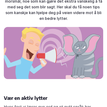
morsmål, noe som kan gjøre det ekstra vanskelig å få
med seg det som blir sagt. Her skal du få noen tips
som kanskje kan hjelpe deg på veien videre mot å bli
en bedre lytter.
Vær en aktiv lytter
Hvor fort vi lærer nye ord og et nytt språk har