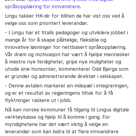
språkopplæring for innvandrere
.
Lingu takker HK-dir for tilliten de har vist oss ved å
velge oss som prioritert leverandør.
- I Lingu har et titalls pedagoger og utviklere jobbet i
mange år for å skape pålitelige, fleksible og
innovative løsninger for nettbasert språkopplæring.
Vår drøm og motivasjon har vært å hjelpe mennesker
å mestre nye ferdigheter, gripe nye muligheter og
utvide sine horisonter, kommenterer Odd Bjerga som
er gründer og administrerende direktør i selskapet.
- Denne avtalen markerer en milepæl i integreringen,
og er et resultat av regjeringens tiltak for å få
flyktninger raskere ut i jobb.
Nå kan norske kommuner få tilgang til Lingus digitale
verktøykasse og hjelp til å komme i gang. For
myndighetene har det vært viktig å velge en
leverandør som kan bidra til at flere innvandrere