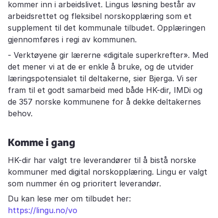
kommer inn i arbeidslivet. Lingus løsning består av
arbeidsrettet og fleksibel norskopplæring som et
supplement til det kommunale tilbudet. Opplæringen
gjennomføres i regi av kommunen.
- Verktøyene gir lærerne «digitale superkrefter». Med
det mener vi at de er enkle å bruke, og de utvider
læringspotensialet til deltakerne, sier Bjerga. Vi ser
fram til et godt samarbeid med både HK-dir, IMDi og
de 357 norske kommunene for å dekke deltakernes
behov.
Komme i gang
HK-dir har valgt tre leverandører til å bistå norske
kommuner med digital norskopplæring. Lingu er valgt
som nummer én og prioritert leverandør.
Du kan lese mer om tilbudet her:
https://lingu.no/vo