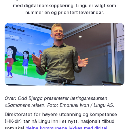
med digital norskopplæring. Lingu er valgt som
nummer én og prioritert leverandør.
Over: Odd Bjerga presenterer læringsressursen
«Samanehs reise». Foto: Emanuel Ivan / Lingu AS.
Direktoratet for høyere utdanning og kompetanse
(HK-dir) tar nå Lingu inn i et nytt, nasjonalt tilbud
som skal
hjelpe kommunene lykkes med digital