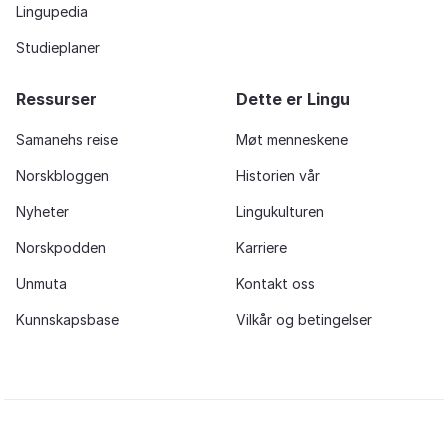
Lingupedia
Studieplaner
Ressurser
Dette er Lingu
Samanehs reise
Møt menneskene
Norskbloggen
Historien vår
Nyheter
Lingukulturen
Norskpodden
Karriere
Unmuta
Kontakt oss
Kunnskapsbase
Vilkår og betingelser