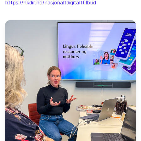
https://hkdir.no/nasjonaltdigitalttilbud