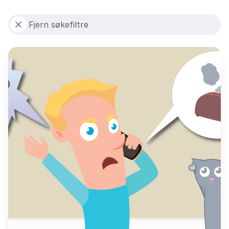
Fjern søkefiltre