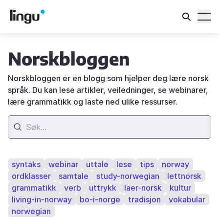
Norskbloggen
Norskbloggen er en blogg som hjelper deg lære norsk
språk. Du kan lese artikler, veiledninger, se webinarer,
lære grammatikk og laste ned ulike ressurser.
syntaks
webinar
uttale
lese
tips
norway
ordklasser
samtale
study-norwegian
lettnorsk
grammatikk
verb
uttrykk
laer-norsk
kultur
living-in-norway
bo-i-norge
tradisjon
vokabular
norwegian