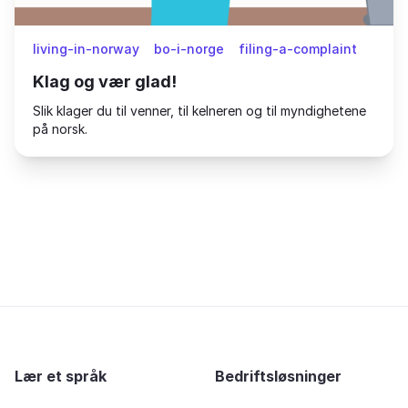
living-in-norway
bo-i-norge
filing-a-complaint
Klag og vær glad!
Slik klager du til venner, til kelneren og til myndighetene
på norsk.
Lær et språk
Bedriftsløsninger