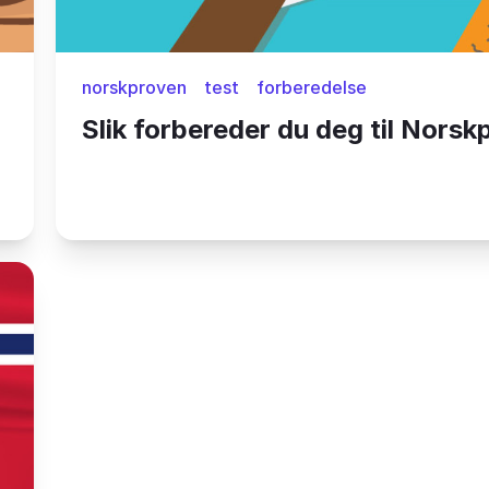
norskproven
test
forberedelse
Slik forbereder du deg til Nors