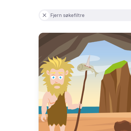
Fjern søkefiltre