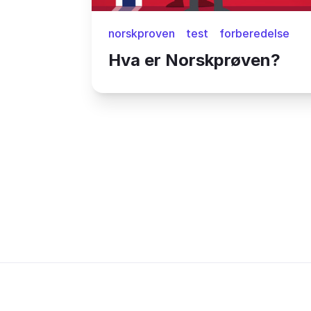
norskproven
test
forberedelse
Hva er Norskprøven?