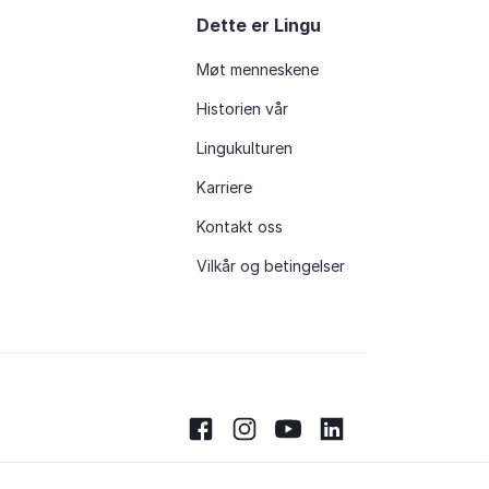
Dette er Lingu
Møt menneskene
Historien vår
Lingukulturen
Karriere
Kontakt oss
Vilkår og betingelser
Facebook
Instagram
Youtube
LinkedIn