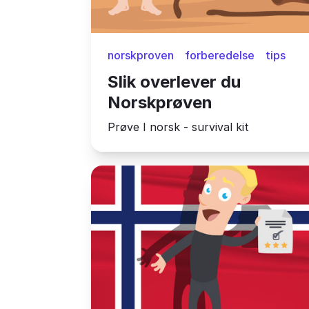
norskproven
forberedelse
tips
Slik overlever du
Norskprøven
Prøve I norsk - survival kit