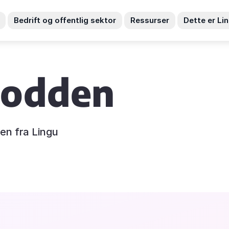
Bedrift og offentlig sektor
Ressurser
Dette er Li
podden
en fra Lingu