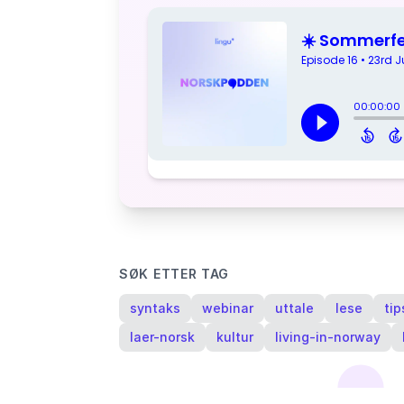
SØK ETTER TAG
syntaks
webinar
uttale
lese
tip
laer-norsk
kultur
living-in-norway