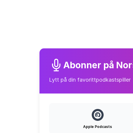
Abonner på No
Lytt på din favorittpodkastspiller
Apple Podcasts