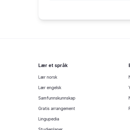
Lær et språk
Lær norsk
Lær engelsk
Samfunnskunnskap
Gratis arrangement
Lingupedia
Studieplaner