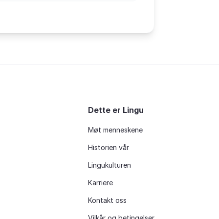
Dette er Lingu
Møt menneskene
Historien vår
Lingukulturen
Karriere
Kontakt oss
Vilkår og betingelser