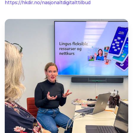
https://hkdir.no/nasjonaltdigitalttilbud