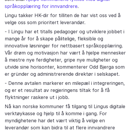
språkopplæring for innvandrere
.
Lingu takker HK-dir for tilliten de har vist oss ved å
velge oss som prioritert leverandør.
- I Lingu har et titalls pedagoger og utviklere jobbet i
mange år for å skape pålitelige, fleksible og
innovative løsninger for nettbasert språkopplæring.
Vår drøm og motivasjon har vært å hjelpe mennesker
å mestre nye ferdigheter, gripe nye muligheter og
utvide sine horisonter, kommenterer Odd Bjerga som
er gründer og administrerende direktør i selskapet.
- Denne avtalen markerer en milepæl i integreringen,
og er et resultat av regjeringens tiltak for å få
flyktninger raskere ut i jobb.
Nå kan norske kommuner få tilgang til Lingus digitale
verktøykasse og hjelp til å komme i gang. For
myndighetene har det vært viktig å velge en
leverandør som kan bidra til at flere innvandrere