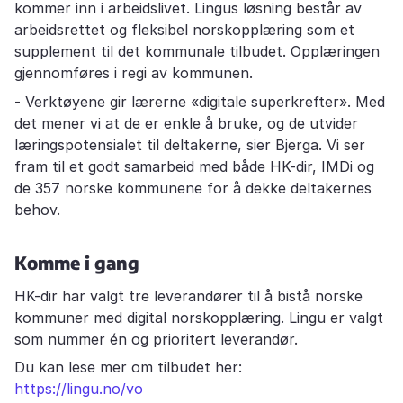
kommer inn i arbeidslivet. Lingus løsning består av
arbeidsrettet og fleksibel norskopplæring som et
supplement til det kommunale tilbudet. Opplæringen
gjennomføres i regi av kommunen.
- Verktøyene gir lærerne «digitale superkrefter». Med
det mener vi at de er enkle å bruke, og de utvider
læringspotensialet til deltakerne, sier Bjerga. Vi ser
fram til et godt samarbeid med både HK-dir, IMDi og
de 357 norske kommunene for å dekke deltakernes
behov.
Komme i gang
HK-dir har valgt tre leverandører til å bistå norske
kommuner med digital norskopplæring. Lingu er valgt
som nummer én og prioritert leverandør.
Du kan lese mer om tilbudet her:
https://lingu.no/vo