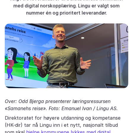
med digital norskopplæring. Lingu er valgt som
nummer én og prioritert leverandør.
Over: Odd Bjerga presenterer læringsressursen
«Samanehs reise». Foto: Emanuel Ivan / Lingu AS.
Direktoratet for høyere utdanning og kompetanse
(HK-dir) tar nå Lingu inn i et nytt, nasjonalt tilbud
som skal
hjelpe kommunene lykkes med digital