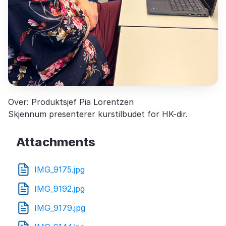
Over: Produktsjef Pia Lorentzen
Skjennum presenterer kurstilbudet for HK-dir.
Attachments
IMG_9175.jpg
IMG_9192.jpg
IMG_9179.jpg