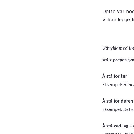
Dette var no
Vi kan legge t
Uttrykk med tre
stå + preposisjo
Å stå for tur
Eksempel:
Hilar
Å stå for døren
Eksempel:
Det e
Å stå ved lag
– 