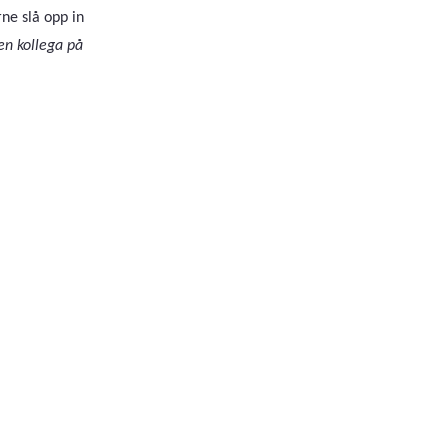
ne slå opp in
n kollega på