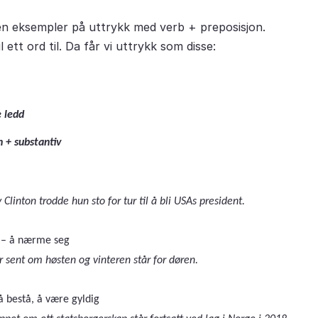
en eksempler på uttrykk med verb + preposisjon.
il ett ord til. Da får vi uttrykk som disse:
 ledd
n + substantiv
y Clinton trodde hun sto for tur til å bli USAs president.
– å nærme seg
r sent om høsten og vinteren står for døren.
å bestå, å være gyldig