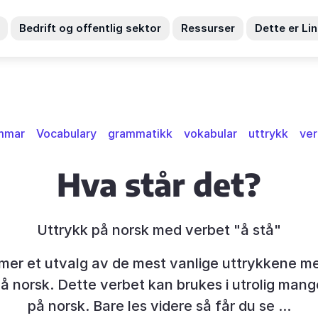
Bedrift og offentlig sektor
Ressurser
Dette er Li
mmar
Vocabulary
grammatikk
vokabular
uttrykk
ver
Hva står det?
Uttrykk på norsk med verbet "å stå"
er et utvalg av de mest vanlige uttrykkene m
på norsk. Dette verbet kan brukes i utrolig mang
på norsk. Bare les videre så får du se ...