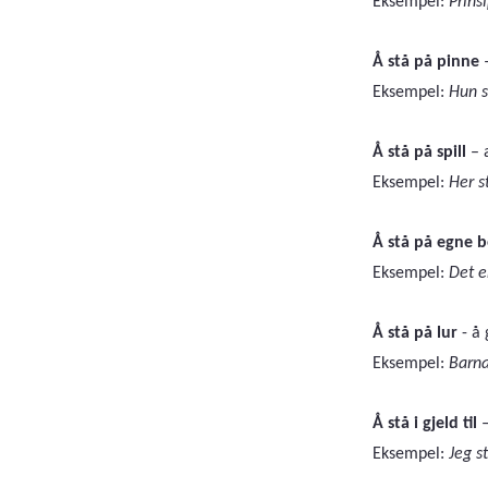
Eksempel:
Prins
Å stå på pinne
–
Eksempel:
Hun s
Å stå på spill
– 
Eksempel:
Her s
Å stå på egne 
Eksempel:
Det e
Å stå på lur
- å
Eksempel:
Barna
Å stå i gjeld til
–
Eksempel:
Jeg s