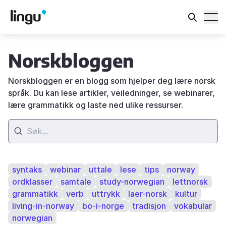
Norskbloggen
Norskbloggen er en blogg som hjelper deg lære norsk
språk. Du kan lese artikler, veiledninger, se webinarer,
lære grammatikk og laste ned ulike ressurser.
syntaks
webinar
uttale
lese
tips
norway
ordklasser
samtale
study-norwegian
lettnorsk
grammatikk
verb
uttrykk
laer-norsk
kultur
living-in-norway
bo-i-norge
tradisjon
vokabular
norwegian