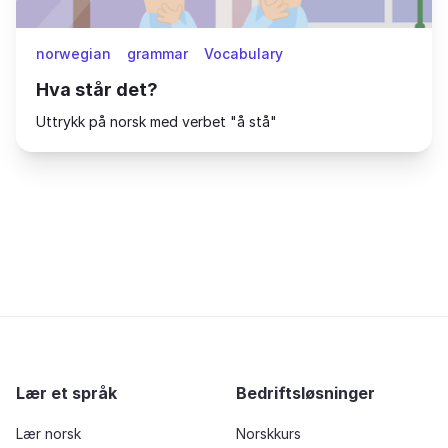
norwegian
grammar
Vocabulary
Hva står det?
Uttrykk på norsk med verbet "å stå"
Lær et språk
Bedriftsløsninger
Lær norsk
Norskkurs