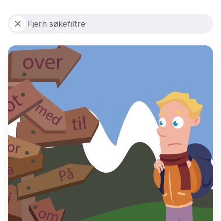
Fjern søkefiltre