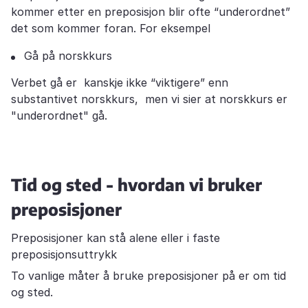
kommer etter en preposisjon blir ofte “underordnet”
det som kommer foran. For eksempel
Gå på norskkurs
Verbet gå er kanskje ikke “viktigere” enn
substantivet norskkurs, men vi sier at norskkurs er
"underordnet" gå.
Tid og sted - hvordan vi bruker
preposisjoner
Preposisjoner kan stå alene eller i faste
preposisjonsuttrykk
To vanlige måter å bruke preposisjoner på er om tid
og sted.