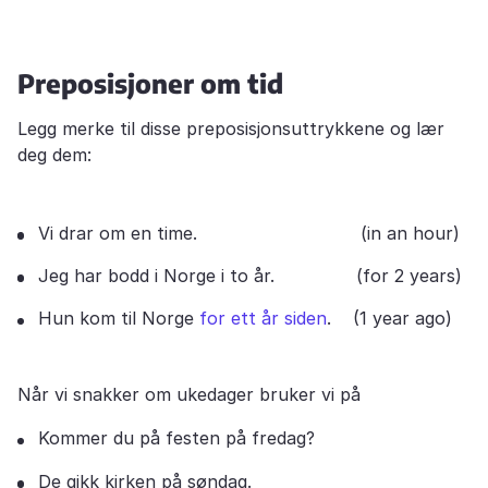
Preposisjoner om tid
Legg merke til disse preposisjonsuttrykkene og lær
deg dem:
Vi drar om en time. (in an hour)
Jeg har bodd i Norge i to år. (for 2 years)
Hun kom til Norge
for ett år siden
. (1 year ago)
Når vi snakker om ukedager bruker vi på
Kommer du på festen på fredag?
De gikk kirken på søndag.