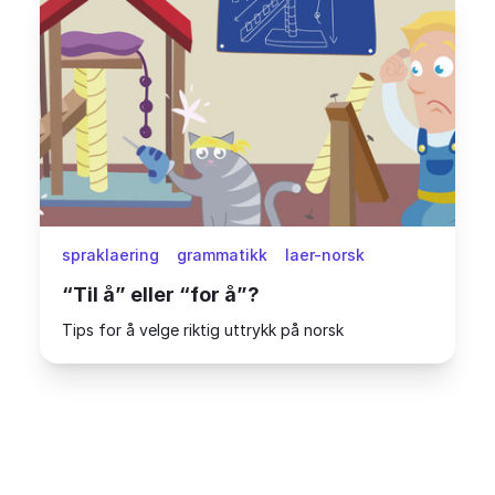
spraklaering
grammatikk
laer-norsk
“Til å” eller “for å”?
Tips for å velge riktig uttrykk på norsk