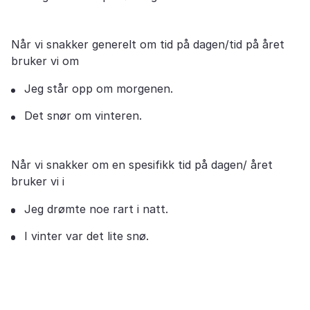
Når vi snakker generelt om tid på dagen/tid på året
bruker vi om
Jeg står opp om morgenen.
Det snør om vinteren.
Når vi snakker om en spesifikk tid på dagen/ året
bruker vi i
Jeg drømte noe rart i natt.
I vinter var det lite snø.