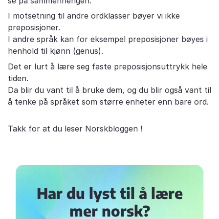
se på sammenhengen.
I motsetning til andre ordklasser bøyer vi ikke
preposisjoner.
I andre språk kan for eksempel preposisjoner bøyes i
henhold til kjønn (genus).
Det er lurt å lære seg faste preposisjonsuttrykk hele
tiden.
Da blir du vant til å bruke dem, og du blir også vant til
å tenke på språket som større enheter enn bare ord.
Takk for at du leser Norskbloggen !
Har du lyst til å lære
mer norsk?