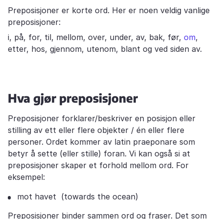
Preposisjoner er korte ord. Her er noen veldig vanlige
preposisjoner:
i, på, for, til, mellom, over, under, av, bak, før,
om
,
etter, hos, gjennom, utenom, blant og ved siden av.
Hva gjør preposisjoner
Preposisjoner forklarer/beskriver en posisjon eller
stilling av ett eller flere objekter / én eller flere
personer. Ordet kommer av latin praeponare som
betyr å sette (eller stille) foran. Vi kan også si at
preposisjoner skaper et forhold mellom ord. For
eksempel:
mot havet (towards the ocean)
Preposisjoner binder sammen ord og fraser. Det som