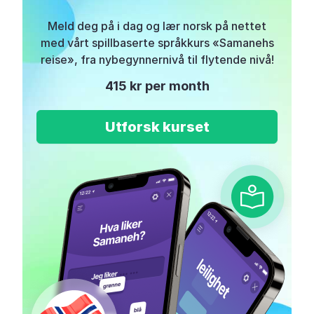
Meld deg på i dag og lær norsk på nettet
med vårt spillbaserte språkkurs «Samanehs
reise», fra nybegynnernivå til flytende nivå!
415 kr per month
Utforsk kurset