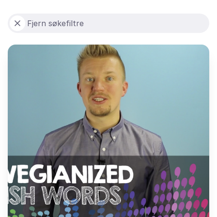
Fjern søkefiltre