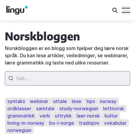
Norskbloggen
Norskbloggen er en blogg som hjelper deg lære norsk
språk. Du kan lese artikler, veiledninger, se webinarer,
lære grammatikk og laste ned ulike ressurser.
syntaks
webinar
uttale
lese
tips
norway
ordklasser
samtale
study-norwegian
lettnorsk
grammatikk
verb
uttrykk
laer-norsk
kultur
living-in-norway
bo-i-norge
tradisjon
vokabular
norwegian