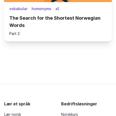
vokabular
homonyms
a1
The Search for the Shortest Norwegian
Words
Part 2
Lær et språk
Bedriftsløsninger
Lær norsk
Norskkurs