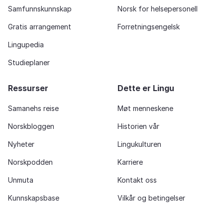
Samfunnskunnskap
Norsk for helsepersonell
Gratis arrangement
Forretningsengelsk
Lingupedia
Studieplaner
Ressurser
Dette er Lingu
Samanehs reise
Møt menneskene
Norskbloggen
Historien vår
Nyheter
Lingukulturen
Norskpodden
Karriere
Unmuta
Kontakt oss
Kunnskapsbase
Vilkår og betingelser