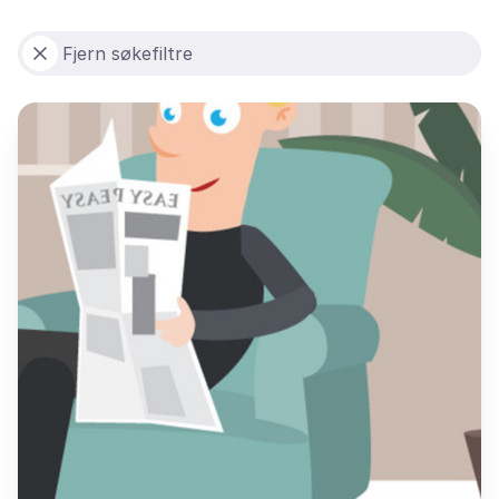
Fjern søkefiltre