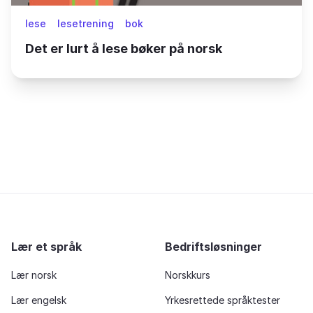
lese
lesetrening
bok
Det er lurt å lese bøker på norsk
Lær et språk
Bedriftsløsninger
Lær norsk
Norskkurs
Lær engelsk
Yrkesrettede språktester