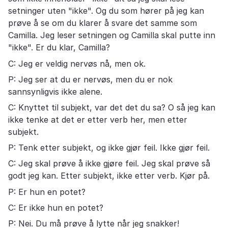
setninger uten "ikke". Og du som hører på jeg kan
prøve å se om du klarer å svare det samme som
Camilla. Jeg leser setningen og Camilla skal putte inn
"ikke". Er du klar, Camilla?
C: Jeg er veldig nervøs nå, men ok.
P: Jeg ser at du er nervøs, men du er nok
sannsynligvis ikke alene.
C: Knyttet til subjekt, var det det du sa? O så jeg kan
ikke tenke at det er etter verb her, men etter
subjekt.
P: Tenk etter subjekt, og ikke gjør feil. Ikke gjør feil.
C: Jeg skal prøve å ikke gjøre feil. Jeg skal prøve så
godt jeg kan. Etter subjekt, ikke etter verb. Kjør på.
P: Er hun en potet?
C: Er ikke hun en potet?
P: Nei. Du må prøve å lytte når jeg snakker!