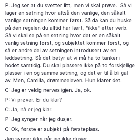
P: Jeg ser at du svetter litt, men vi skal prøve. Så vi
lager en setning hvor altså den vanlige, den såkalt
vanlige setningen kommer først. Så da kan du huske
på den regelen du alltid har lært, "ikke" etter verb.
Så vi skal se på en setning hvor det er en såkalt
vanlig setning først, og subjektet kommer først, og
så er andre del av setningen introdusert av en
leddsetning. Så det betyr at vi må ha to tanker i
hodet samtidig. Du skal plassere ikke på to forskjellige
plasser i en og samme setning, og det er til å bli gal
av. Men, Camilla, drømmeeleven. Hun klarer det.
C: Jeg er veldig nervøs igjen. Ja, ok.
P: Vi prøver. Er du klar?
C: Ja, nå er jeg klar.
P: Jeg synger når jeg dusjer.
C: Ok, første er subjekt på førsteplass.
Jeg synger ikke når jeg ikke dusjer.