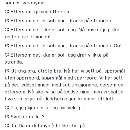
som er synonymer.
C: Ettersom, gi meg ettersom.
P: Ettersom det er sol i dag, drar vi på stranden.
C: Ettersom det ikke er sol i dag. Nå husker jeg ikke
resten av setningen!
P: Ettersom det er sol i dag, drar vi på stranden. Go!
C: Ettersom det ikke er sol i dag drar vi ikke på
stranda.
P: Utrolig bra, utrolig bra. Nå har vi sett på, spørsmål
uten spørreord, spørsmål med spørreord. Vi har sett
på det leddsetninger med subjunksjonene, dersom og
ettersom. Nå skal vi se på leddsetning, men vi skal se
hva som skjer når leddsetningen kommer til slutt.
C: Pia, jeg kjenner at jeg blir veldig ...
P: Svetter du litt?
C: Ja. Da er det mye å holde styr på.