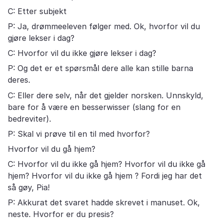
C: Etter subjekt
P: Ja, drømmeeleven følger med. Ok, hvorfor vil du
gjøre lekser i dag?
C: Hvorfor vil du ikke gjøre lekser i dag?
P: Og det er et spørsmål dere alle kan stille barna
deres.
C: Eller dere selv, når det gjelder norsken. Unnskyld,
bare for å være en besserwisser (slang for en
bedreviter).
P: Skal vi prøve til en til med hvorfor?
Hvorfor vil du gå hjem?
C: Hvorfor vil du ikke gå hjem? Hvorfor vil du ikke gå
hjem? Hvorfor vil du ikke gå hjem ? Fordi jeg har det
så gøy, Pia!
P: Akkurat det svaret hadde skrevet i manuset. Ok,
neste. Hvorfor er du presis?