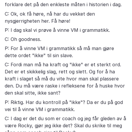
forklare det på den enkleste måten i historien i dag.
C: Ok, ok få høre, nå har du vekket den
nysgjerrigheten her. Få høre!
P: I dag skal vi prøve å vinne VM i grammatikk.
C: Oh goodness.
P: For å vinne VM i grammatikk så må man gjøre
dette ordet "ikke" til sin slave.
C: Fordi man må ha kraft og "ikke" er et sterkt ord.
Det er et skikkelig slag, rett og slett. Og for å ha
kraft i slaget så må du vite hvor man skal plassere
den. Du må være raske i refleksene for å huske hvor
den skal sitte, ikke sant?
P: Riktig. Har du kontroll på "ikke"? Da er du på god
vei til å vinne VM i grammatikk.
C: I dag er det du som er coach og jeg får gleden av å
være Rocky, gjør jeg ikke det? Skal du skrike til meg