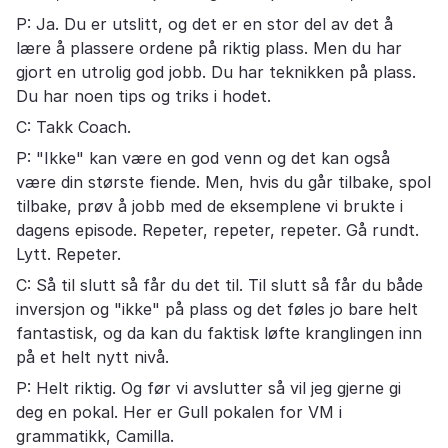
P: Ja. Du er utslitt, og det er en stor del av det å
lære å plassere ordene på riktig plass. Men du har
gjort en utrolig god jobb. Du har teknikken på plass.
Du har noen tips og triks i hodet.
C: Takk Coach.
P: "Ikke" kan være en god venn og det kan også
være din største fiende. Men, hvis du går tilbake, spol
tilbake, prøv å jobb med de eksemplene vi brukte i
dagens episode. Repeter, repeter, repeter. Gå rundt.
Lytt. Repeter.
C: Så til slutt så får du det til. Til slutt så får du både
inversjon og "ikke" på plass og det føles jo bare helt
fantastisk, og da kan du faktisk løfte kranglingen inn
på et helt nytt nivå.
P: Helt riktig. Og før vi avslutter så vil jeg gjerne gi
deg en pokal. Her er Gull pokalen for VM i
grammatikk, Camilla.