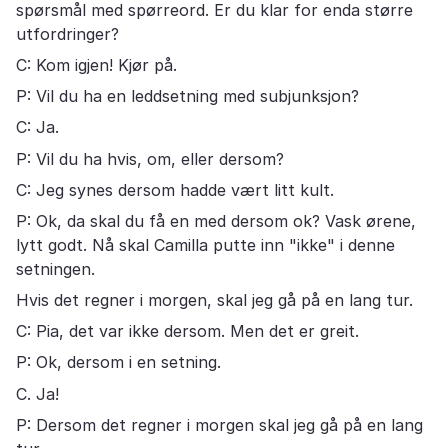
spørsmål med spørreord. Er du klar for enda større
utfordringer?
C: Kom igjen! Kjør på.
P: Vil du ha en leddsetning med subjunksjon?
C: Ja.
P: Vil du ha hvis, om, eller dersom?
C: Jeg synes dersom hadde vært litt kult.
P: Ok, da skal du få en med dersom ok? Vask ørene,
lytt godt. Nå skal Camilla putte inn "ikke" i denne
setningen.
Hvis det regner i morgen, skal jeg gå på en lang tur.
C: Pia, det var ikke dersom. Men det er greit.
P: Ok, dersom i en setning.
C. Ja!
P: Dersom det regner i morgen skal jeg gå på en lang