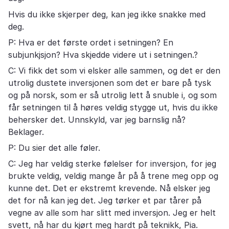
Hvis du ikke skjerper deg, kan jeg ikke snakke med
deg.
P: Hva er det første ordet i setningen? En
subjunkjsjon? Hva skjedde videre ut i setningen.?
C: Vi fikk det som vi elsker alle sammen, og det er den
utrolig dustete inversjonen som det er bare på tysk
og på norsk, som er så utrolig lett å snuble i, og som
får setningen til å høres veldig stygge ut, hvis du ikke
behersker det. Unnskyld, var jeg barnslig nå?
Beklager.
P: Du sier det alle føler.
C: Jeg har veldig sterke følelser for inversjon, for jeg
brukte veldig, veldig mange år på å trene meg opp og
kunne det. Det er ekstremt krevende. Nå elsker jeg
det for nå kan jeg det. Jeg tørker et par tårer på
vegne av alle som har slitt med inversjon. Jeg er helt
svett, nå har du kjørt meg hardt på teknikk, Pia.