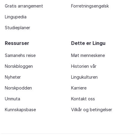
Gratis arrangement
Forretningsengelsk
Lingupedia
Studieplaner
Ressurser
Dette er Lingu
Samanehs reise
Møt menneskene
Norskbloggen
Historien vår
Nyheter
Lingukulturen
Norskpodden
Karriere
Unmuta
Kontakt oss
Kunnskapsbase
Vilkår og betingelser