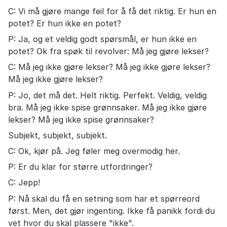
C: Vi må gjøre mange feil for å få det riktig. Er hun en
potet? Er hun ikke en potet?
P: Ja, og et veldig godt spørsmål, er hun ikke en
potet? Ok fra spøk til revolver: Må jeg gjøre lekser?
C: Må jeg ikke gjøre lekser? Må jeg ikke gjøre lekser?
Må jeg ikke gjøre lekser?
P: Jo, det må det. Helt riktig. Perfekt. Veldig, veldig
bra. Må jeg ikke spise grønnsaker. Må jeg ikke gjøre
lekser? Må jeg ikke spise grønnsaker?
Subjekt, subjekt, subjekt.
C: Ok, kjør på. Jeg føler meg overmodig her.
P: Er du klar for større utfordringer?
C: Jepp!
P: Nå skal du få en setning som har et spørreord
først. Men, det gjør ingenting. Ikke få panikk fordi du
vet hvor du skal plassere "ikke".