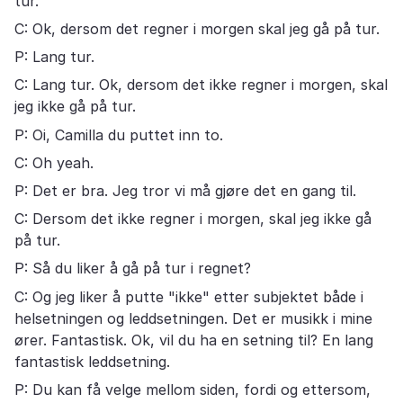
tur.
C: Ok, dersom det regner i morgen skal jeg gå på tur.
P: Lang tur.
C: Lang tur. Ok, dersom det ikke regner i morgen, skal
jeg ikke gå på tur.
P: Oi, Camilla du puttet inn to.
C: Oh yeah.
P: Det er bra. Jeg tror vi må gjøre det en gang til.
C: Dersom det ikke regner i morgen, skal jeg ikke gå
på tur.
P: Så du liker å gå på tur i regnet?
C: Og jeg liker å putte "ikke" etter subjektet både i
helsetningen og leddsetningen. Det er musikk i mine
ører. Fantastisk. Ok, vil du ha en setning til? En lang
fantastisk leddsetning.
P: Du kan få velge mellom siden, fordi og ettersom,