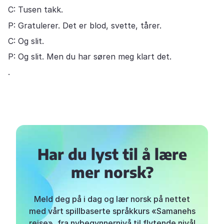
C: Tusen takk.
P: Gratulerer. Det er blod, svette, tårer.
C: Og slit.
P: Og slit. Men du har søren meg klart det.
.
Har du lyst til å lære
mer norsk?
Meld deg på i dag og lær norsk på nettet
med vårt spillbaserte språkkurs «Samanehs
reise», fra nybegynnernivå til flytende nivå!