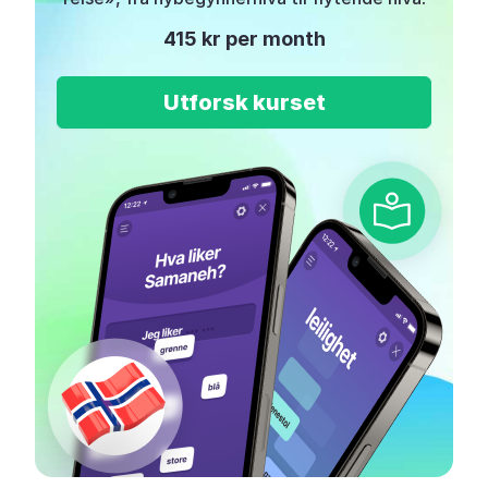
415 kr per month
Utforsk kurset