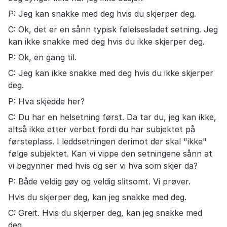
P: Jeg kan snakke med deg hvis du skjerper deg.
C: Ok, det er en sånn typisk følelsesladet setning. Jeg
kan ikke snakke med deg hvis du ikke skjerper deg.
P: Ok, en gang til.
C: Jeg kan ikke snakke med deg hvis du ikke skjerper
deg.
P: Hva skjedde her?
C: Du har en helsetning først. Da tar du, jeg kan ikke,
altså ikke etter verbet fordi du har subjektet på
førsteplass. I leddsetningen derimot der skal "ikke"
følge subjektet. Kan vi vippe den setningene sånn at
vi begynner med hvis og ser vi hva som skjer da?
P: Både veldig gøy og veldig slitsomt. Vi prøver.
Hvis du skjerper deg, kan jeg snakke med deg.
C: Greit. Hvis du skjerper deg, kan jeg snakke med
deg.