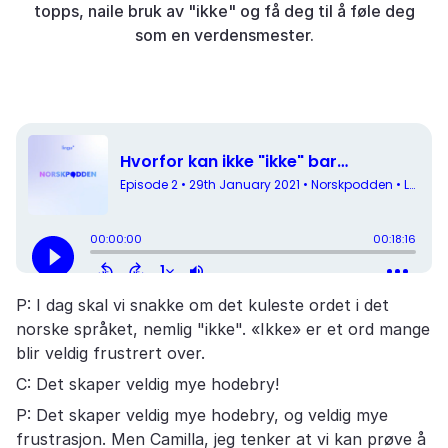
topps, naile bruk av "ikke" og få deg til å føle deg
som en verdensmester.
P: I dag skal vi snakke om det kuleste ordet i det
norske språket, nemlig "ikke". «Ikke» er et ord mange
blir veldig frustrert over.
C: Det skaper veldig mye hodebry!
P: Det skaper veldig mye hodebry, og veldig mye
frustrasjon. Men Camilla, jeg tenker at vi kan prøve å