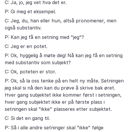
C: Ja, jo, jeg vet hva det er.
P: Gi meg et eksempel.
C: Jeg, du, han eller hun, altså pronomener, men
også substantiv.
P: Kan jeg få en setning med "jeg"?
C: Jeg er en potet.
P: Ok, hyggelig å møte deg! Nå kan jeg få en setning
med substantiv som subjekt?
C: Ok, poteten er stor.
P: Ok, så la oss tenke på en helt ny måte. Setningen
jeg skal si nå den kan du prøve å skrive bak øret.
Hver gang subjektet ikke kommer først i setningen,
hver gang subjektet ikke er på første plass i
setningen skal "ikke" plasseres etter subjektet.
C: Si det en gang til.
P: Så i alle andre setninger skal "ikke" følge