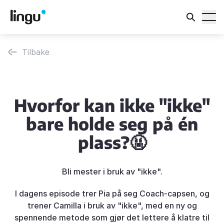
Tilbake
Hvorfor kan ikke "ikke"
bare holde seg på én
plass?🤬
Bli mester i bruk av "ikke".
I dagens episode trer Pia på seg Coach-capsen, og
trener Camilla i bruk av "ikke", med en ny og
spennende metode som gjør det lettere å klatre til