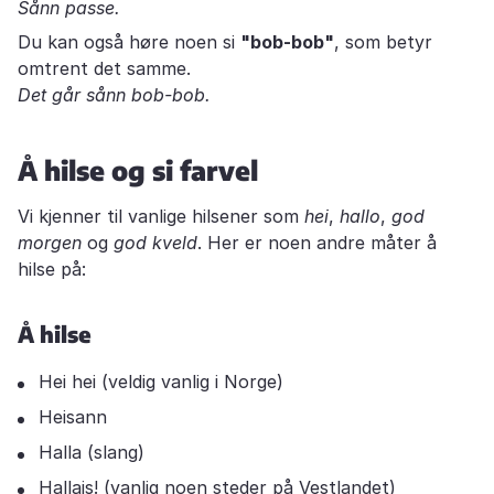
Sånn passe.
Du kan også høre noen si
"bob-bob"
, som betyr
omtrent det samme.
Det går sånn bob-bob.
Å hilse og si farvel
Vi kjenner til vanlige hilsener som
hei
,
hallo
,
god
morgen
og
god kveld
. Her er noen andre måter å
hilse på:
Å hilse
Hei hei (veldig vanlig i Norge)
Heisann
Halla (slang)
Hallais! (vanlig noen steder på Vestlandet)