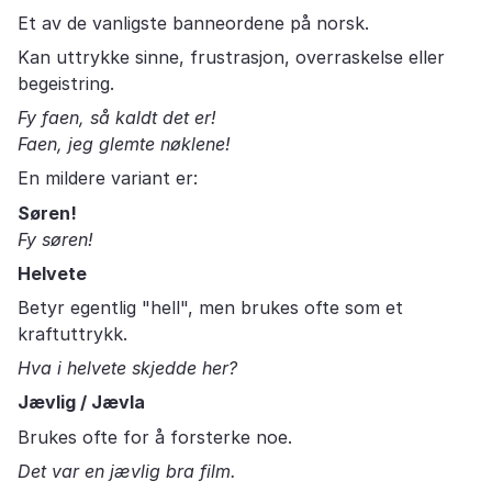
Et av de vanligste banneordene på norsk.
Kan uttrykke sinne, frustrasjon, overraskelse eller
begeistring.
Fy faen, så kaldt det er!
Faen, jeg glemte nøklene!
En mildere variant er:
Søren!
Fy søren!
Helvete
Betyr egentlig "hell", men brukes ofte som et
kraftuttrykk.
Hva i helvete skjedde her?
Jævlig / Jævla
Brukes ofte for å forsterke noe.
Det var en jævlig bra film.