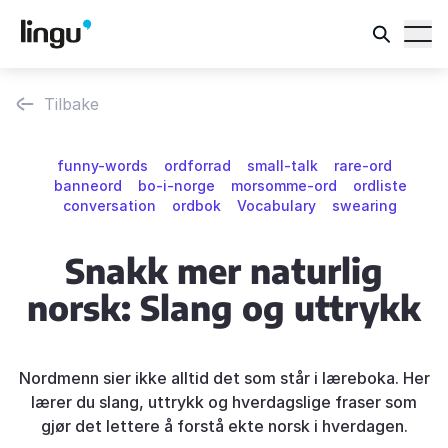
Tilbake
funny-words
ordforrad
small-talk
rare-ord
banneord
bo-i-norge
morsomme-ord
ordliste
conversation
ordbok
Vocabulary
swearing
Snakk mer naturlig
norsk: Slang og uttrykk
Nordmenn sier ikke alltid det som står i læreboka. Her
lærer du slang, uttrykk og hverdagslige fraser som
gjør det lettere å forstå ekte norsk i hverdagen.