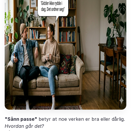
"Sånn passe"
betyr at noe verken er bra eller dårlig.
Hvordan går det?