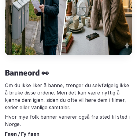
Banneord 👀
Om du ikke liker å banne, trenger du selvfølgelig ikke
å bruke disse ordene. Men det kan være nyttig å
kjenne dem igjen, siden du ofte vil høre dem i filmer,
serier eller vanlige samtaler.
Hvor mye folk banner varierer også fra sted til sted i
Norge.
Faen / Fy faen