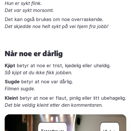
Hun er sykt flink.
Det var sykt morsomt.
Det kan også brukes om noe overraskende.
Det skjedde noe helt sykt på vei hjem fra jobb!
Når noe er dårlig
Kjipt
betyr at noe er trist, kjedelig eller uheldig.
Så kjipt at du ikke fikk jobben.
Sugde
betyr at noe var dårlig.
Filmen sugde.
Kleint
betyr at noe er flaut, pinlig eller litt ubehagelig.
Det ble veldig kleint etter den kommentaren.