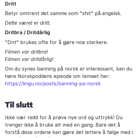
Dritt
Betyr omtrent det samme som "shit" på engelsk.
Dette været er dritt.
Dritbra / Dritdårlig
"Drit" brukes ofte for å gjøre noe sterkere.
Filmen var dritbra!
Filmen var dritdårlig!
Om du synes banning på norsk er interessant, kan du
høre Norskpoddens episode om temaet her:
https://lingu.no/posts/banning-pa-norsk
Til slutt
Ikke vær redd for å prøve nye ord og uttrykk! Du
trenger ikke å bruke alt med en gang. Bare det å
forstå disse ordene kan gjøre det lettere å følge med i