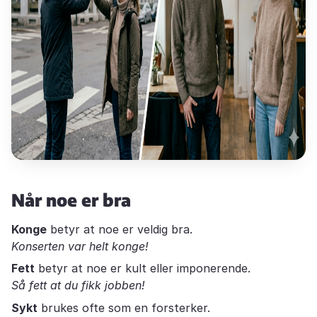
Når noe er bra
Konge
betyr at noe er veldig bra.
Konserten var helt konge!
Fett
betyr at noe er kult eller imponerende.
Så fett at du fikk jobben!
Sykt
brukes ofte som en forsterker.