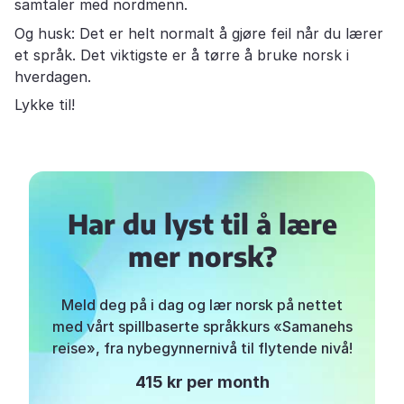
samtaler med nordmenn.
Og husk: Det er helt normalt å gjøre feil når du lærer
et språk. Det viktigste er å tørre å bruke norsk i
hverdagen.
Lykke til!
Har du lyst til å lære
mer norsk?
Meld deg på i dag og lær norsk på nettet
med vårt spillbaserte språkkurs «Samanehs
reise», fra nybegynnernivå til flytende nivå!
415 kr per month