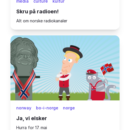
media
culture
kultur
Skru på radioen!
Alt om norske radiokanaler
norway
bo-i-norge
norge
Ja, vi elsker
Hurra for 17. mai