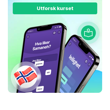
Utforsk kurset