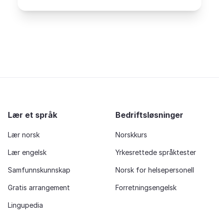
Lær et språk
Bedriftsløsninger
Lær norsk
Norskkurs
Lær engelsk
Yrkesrettede språktester
Samfunnskunnskap
Norsk for helsepersonell
Gratis arrangement
Forretningsengelsk
Lingupedia