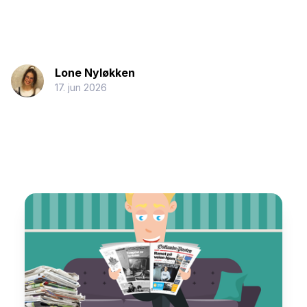
Lone Nyløkken
17. jun 2026