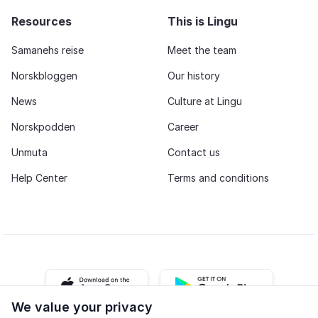
Resources
This is Lingu
Samanehs reise
Meet the team
Norskbloggen
Our history
News
Culture at Lingu
Norskpodden
Career
Unmuta
Contact us
Help Center
Terms and conditions
iOS app
Android app
We value your privacy