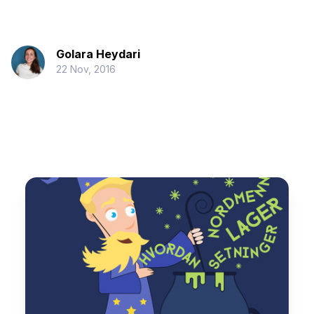
Golara Heydari
22 Nov, 2016