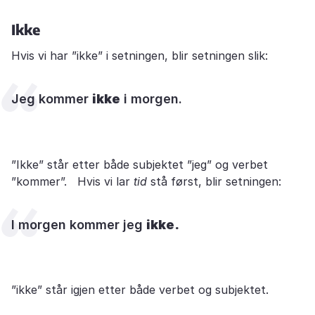
Ikke
Hvis vi har ”ikke” i setningen, blir setningen slik:
Jeg kommer
ikke
i morgen.
”Ikke” står etter både subjektet ”jeg” og verbet
”kommer”. Hvis vi lar
tid
stå først, blir setningen:
I morgen kommer jeg
ikke.
”ikke” står igjen etter både verbet og subjektet.