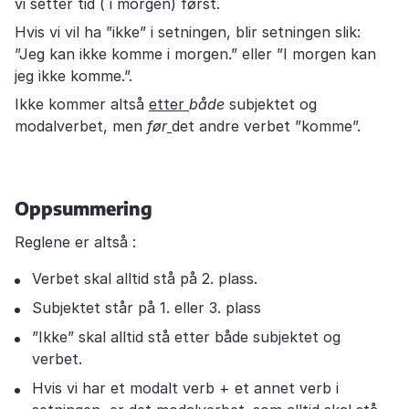
vi setter tid ( i morgen) først.
Hvis vi vil ha ”ikke” i setningen, blir setningen slik:
”Jeg kan ikke komme i morgen.” eller ”I morgen kan
jeg ikke komme.”.
Ikke kommer altså
etter
både
subjektet og
modalverbet, men
før
det andre verbet ”komme”.
Oppsummering
Reglene er altså :
Verbet skal alltid stå på 2. plass.
Subjektet står på 1. eller 3. plass
”Ikke” skal alltid stå etter både subjektet og
verbet.
Hvis vi har et modalt verb + et annet verb i