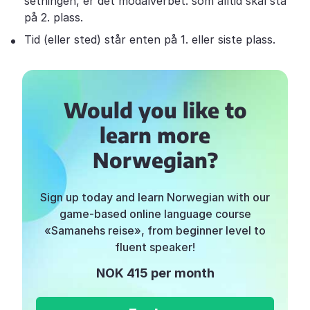
setningen, er det modalverbet. som alltid skal stå
på 2. plass.
Tid (eller sted) står enten på 1. eller siste plass.
Would you like to
learn more
Norwegian?
Sign up today and learn Norwegian with our
game-based online language course
«Samanehs reise», from beginner level to
fluent speaker!
NOK 415 per month