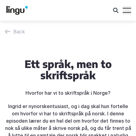
Back
Ett språk, men to
skriftspråk
Hvorfor har vi to skriftspråk i Norge?
Ingrid er nynorskentusiast, og i dag skal hun fortelle
om hvorfor vi har to skriftspråk på norsk. I denne
episoden lærer du en hel del om hvorfor det finnes to
nok så ulike måter å skrive norsk på, og du får trent på
å lytte til en samtale der norsk blir snakket i naturlig