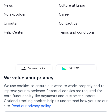
News
Culture at Lingu
Norskpodden
Career
Unmuta
Contact us
Help Center
Terms and conditions
iOS app
Android app
We value your privacy
We use cookies to ensure our website works properly and to
Facebook
Instagram
Youtube
LinkedIn
improve your experience. Essential cookies are required for
core functionality like payments and customer support.
Optional tracking cookies help us understand how you use our
site.
Read our privacy policy