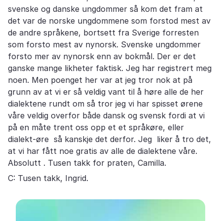
svenske og danske ungdommer så kom det fram at
det var de norske ungdommene som forstod mest av
de andre språkene, bortsett fra Sverige forresten
som forsto mest av nynorsk. Svenske ungdommer
forsto mer av nynorsk enn av bokmål. Der er det
ganske mange likheter faktisk. Jeg har registrert meg
noen. Men poenget her var at jeg tror nok at på
grunn av at vi er så veldig vant til å høre alle de her
dialektene rundt om så tror jeg vi har spisset ørene
våre veldig overfor både dansk og svensk fordi at vi
på en måte trent oss opp et et språkøre, eller
dialekt-øre så kanskje det derfor. Jeg liker å tro det,
at vi har fått noe gratis av alle de dialektene våre.
Absolutt . Tusen takk for praten, Camilla.
C: Tusen takk, Ingrid.