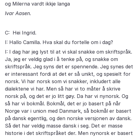
og Milerna vardt ikkje langa
Ivar Aasen.
C: Hei Ingrid.
I: Hallo Camilla. Hva skal du fortelle om i dag?
I: I dag har jeg lyst til at vi skal snakke om skriftspråk.
Ja, jeg er veldig glad i å tenke på, og snakke om
skriftspråk. Jeg syns det er spennende. Jeg synes det
er interessant fordi at det er så unikt, og spesielt for
norsk. Vi har norsk som vi snakker, inkludert alle
dialektene vi har. Men så har vi to måter å skrive
norsk på, og det er jo litt gøy. Da har vi nynorsk. Og
så har vi bokmål. Bokmål, det er jo basert på når
Norge var i union med Danmark, så bokmål er basert
på dansk egentlig, og den norske versjonen av dansk.
Så det har veldig masse dansk i seg. Det er masse
historie i det skriftspråket der. Men nynorsk er basert