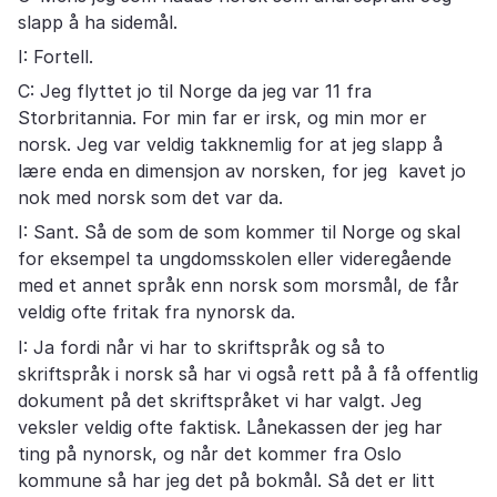
slapp å ha sidemål.
I: Fortell.
C: Jeg flyttet jo til Norge da jeg var 11 fra
Storbritannia. For min far er irsk, og min mor er
norsk. Jeg var veldig takknemlig for at jeg slapp å
lære enda en dimensjon av norsken, for jeg kavet jo
nok med norsk som det var da.
I: Sant. Så de som de som kommer til Norge og skal
for eksempel ta ungdomsskolen eller videregående
med et annet språk enn norsk som morsmål, de får
veldig ofte fritak fra nynorsk da.
I: Ja fordi når vi har to skriftspråk og så to
skriftspråk i norsk så har vi også rett på å få offentlig
dokument på det skriftspråket vi har valgt. Jeg
veksler veldig ofte faktisk. Lånekassen der jeg har
ting på nynorsk, og når det kommer fra Oslo
kommune så har jeg det på bokmål. Så det er litt