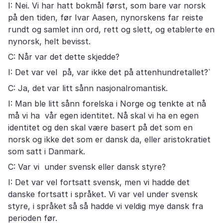
I: Nei. Vi har hatt bokmål først, som bare var norsk
på den tiden, før Ivar Aasen, nynorskens far reiste
rundt og samlet inn ord, rett og slett, og etablerte en
nynorsk, helt bevisst.
C: Når var det dette skjedde?
I: Det var vel på, var ikke det på attenhundretallet?`
C: Ja, det var litt sånn nasjonalromantisk.
I: Man ble litt sånn forelska i Norge og tenkte at nå
må vi ha vår egen identitet. Nå skal vi ha en egen
identitet og den skal være basert på det som en
norsk og ikke det som er dansk da, eller aristokratiet
som satt i Danmark.
C: Var vi under svensk eller dansk styre?
I: Det var vel fortsatt svensk, men vi hadde det
danske fortsatt i språket. Vi var vel under svensk
styre, i språket så så hadde vi veldig mye dansk fra
perioden før.