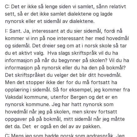
C: Det er ikke så lenge siden vi samlet, sånn relativt
sett, så er det ikke samlet dialektene og lagde
nynorsk eller et sidemål av dialektene.
I: Sant. Ja, interessant at du sier sidemål, fordi nå
kommer vi inn på noe interessant her med hovedmål
og sidemål. Det dreier seg om at i norsk skole så tar
du et aktivt valg. Hva slags skriftspråk vil du ha
informasjon på når du begynner på skolen? Vil du ha
informasjon på nynorsk eller du ha den på bokmål?
Det skriftspråket du velger det blir ditt hovedmål.
Men det stopper ikke der for du må fortsatt ha
opplæring i sidemål. Så for eksempel, jeg kommer fra
Vaksdal kommune, utenfor Bergen og det er en
nynorsk kommune. Jeg har hatt nynorsk som
hovedmål når jeg på skolen, men skrev fortsatt
oppgaver på på bokmål, mitt sidemål når jeg måtte
det da. Det er også en del av av pakken.
C: Mens jeg som hadde norsk som andrespråk. Jeg