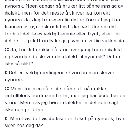
nynorsk. Noen ganger så bruker litt sånne innslag av
dialekt, men for det meste å skriver jeg korrekt
nynorsk da. Jeg tror egentlig det er fordi at jeg liker
klangen av nynorsk nok best. Jeg vet ikke om det
fordi at det føles veldig hjemme eller trygt, eller om
det rett og slett ordlyden jeg syns er veldig vakker da.
C: Ja, for det er ikke så stor overgang fra din dialekt
og hvordan du skriver din dialekt til nynorsk? Det er
ikke så ulikt?
I: Det er veldig nærliggende hvordan man skriver
nynorsk.
C: Mens for meg så er det sånn at, nå er ikke
jegfullblods nordmann heller, men jeg har bodd her en
stund. Men hvis jeg hører dialekter er det som sagt
ikke noe problem
I: Men hvis du hvis du leser en tekst på nynorsk, hva
skjer hos deg da?