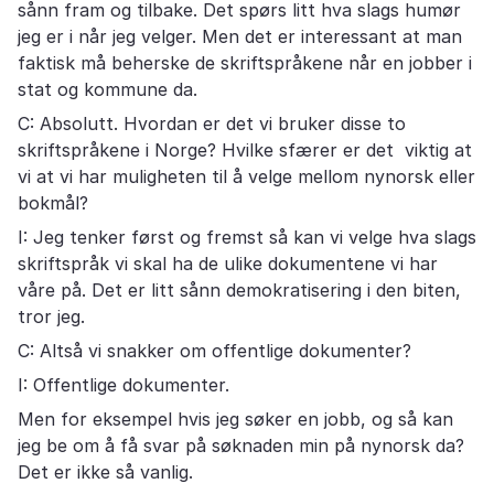
sånn fram og tilbake. Det spørs litt hva slags humør
jeg er i når jeg velger. Men det er interessant at man
faktisk må beherske de skriftspråkene når en jobber i
stat og kommune da.
C: Absolutt. Hvordan er det vi bruker disse to
skriftspråkene i Norge? Hvilke sfærer er det viktig at
vi at vi har muligheten til å velge mellom nynorsk eller
bokmål?
I: Jeg tenker først og fremst så kan vi velge hva slags
skriftspråk vi skal ha de ulike dokumentene vi har
våre på. Det er litt sånn demokratisering i den biten,
tror jeg.
C: Altså vi snakker om offentlige dokumenter?
I: Offentlige dokumenter.
Men for eksempel hvis jeg søker en jobb, og så kan
jeg be om å få svar på søknaden min på nynorsk da?
Det er ikke så vanlig.