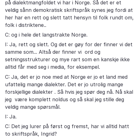
på dialektmangfoldet vi har i Norge. Så det er et
veldig sånn demokratisk skriftspråk synes jeg fordi at
her har en rett og slett tatt hensyn til folk rundt om,
folk i distriktene..
C: og i hele det langstrakte Norge.
I: Ja, rett og slett. Og det er gøy for der finner vi det
samme som... Altså der finner vi ord og
setningsstrukturer og mye rart som en kanskje ikke
alltid får med seg i media, for eksempel.
C: Ja, det er jo noe med at Norge er jo et land med
ufattelig mange dialekter. Det er jo utrolig mange
forskjellige dialekter . Så hvis jeg spør deg nå. Nå skal
jeg være komplett noldus og så skal jeg stille deg
veldig mange spørsmål.
I: Ja.
C: Det jeg lurer på først og fremst, har vi alltid hatt
to skriftspråk, Ingrid?