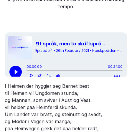
tempo.
I Heimen der hyggjer seg Barnet best
til Heimen vil Ungdomen stunda,
og Mannen, som sviver i Aust og Vest,
vil helder paa Heimferdi skunda.
Um Landet var bratt, og steinutt og svadt,
og Mødor i Vegen var manga,
paa Heimvegen gjekk det daa helder radt,