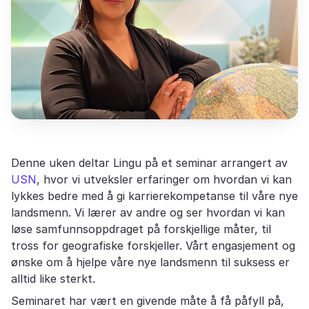
Denne uken deltar Lingu på et seminar arrangert av
USN
, hvor vi utveksler erfaringer om hvordan vi kan
lykkes bedre med å gi karrierekompetanse til våre nye
landsmenn. Vi lærer av andre og ser hvordan vi kan
løse samfunnsoppdraget på forskjellige måter, til
tross for geografiske forskjeller. Vårt engasjement og
ønske om å hjelpe våre nye landsmenn til suksess er
alltid like sterkt.
Seminaret har vært en givende måte å få påfyll på,