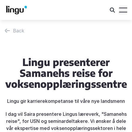
Back
Lingu presenterer
Samanehs reise for
voksenopplæringssentre
Lingu gir karrierekompetanse til våre nye landsmenn
I dag vil Saira presentere Lingus læreverk, "Samanehs
reise", for USN og seminardeltakere. Vi ønsker å dele
vår ekspertise med voksenopplæringssektoren i hele