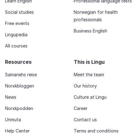
Learn English
Professional language tests
Social studies
Norwegian for health
professionals
Free events
Business English
Lingupedia
All courses
Resources
This is Lingu
Samanehs reise
Meet the team
Norskbloggen
Our history
News
Culture at Lingu
Norskpodden
Career
Unmuta
Contact us
Help Center
Terms and conditions