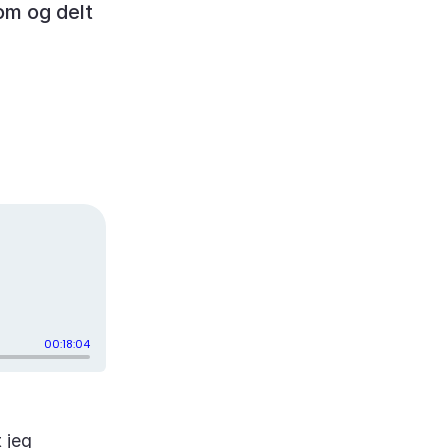
om og delt
 jeg