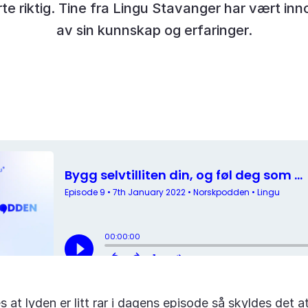
rte riktig. Tine fra Lingu Stavanger har vært inn
av sin kunnskap og erfaringer.
!
 at lyden er litt rar i dagens episode så skyldes det at