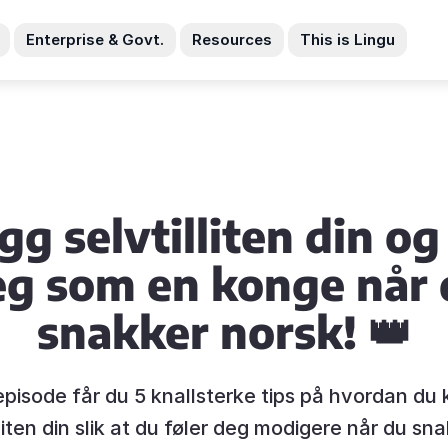
Enterprise & Govt.
Resources
This is Lingu
gg selvtilliten din og 
eg som en konge når 
snakker norsk! 👑
episode får du 5 knallsterke tips på hvordan du
liten din slik at du føler deg modigere når du sn