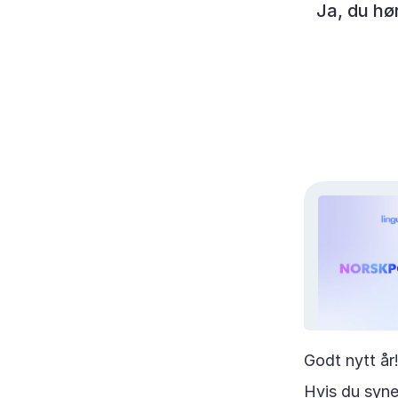
Ja, du hø
Godt nytt år
Hvis du synes