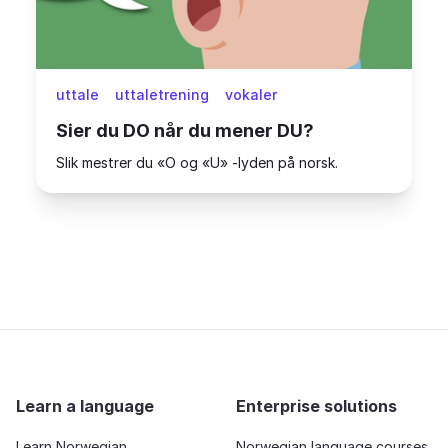
uttale
uttaletrening
vokaler
Sier du DO når du mener DU?
Slik mestrer du «O og «U» -lyden på norsk.
Learn a language
Enterprise solutions
Learn Norwegian
Norwegian language courses