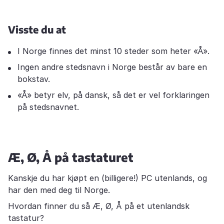
Visste du at
I Norge finnes det minst 10 steder som heter «Å».
Ingen andre stedsnavn i Norge består av bare en
bokstav.
«Å» betyr elv, på dansk, så det er vel forklaringen
på stedsnavnet.
Æ, Ø, Å på tastaturet
Kanskje du har kjøpt en (billigere!) PC utenlands, og
har den med deg til Norge.
Hvordan finner du så Æ, Ø, Å på et utenlandsk
tastatur?