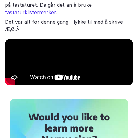
på tastaturet. Da går det an å bruke
tastaturklistermerker
.
Det var alt for denne gang - lykke til med å skrive
Æ,Ø,Å
Would you like to
learn more