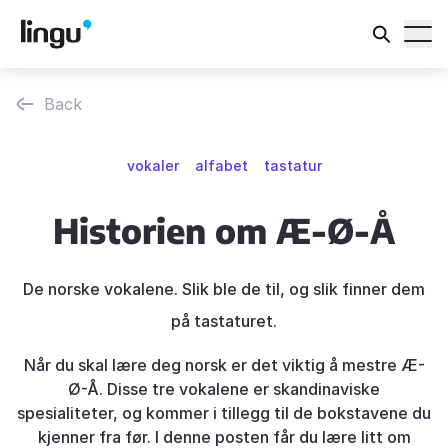
Back
vokaler
alfabet
tastatur
Historien om Æ-Ø-Å
De norske vokalene. Slik ble de til, og slik finner dem
på tastaturet.
Når du skal lære deg norsk er det viktig å mestre Æ-
Ø-Å. Disse tre vokalene er skandinaviske
spesialiteter, og kommer i tillegg til de bokstavene du
kjenner fra før. I denne posten får du lære litt om