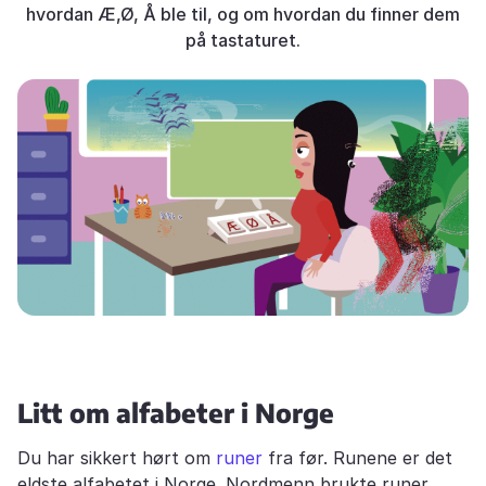
hvordan Æ,Ø, Å ble til, og om hvordan du finner dem
på tastaturet.
Litt om alfabeter i Norge
Du har sikkert hørt om
runer
fra før. Runene er det
eldste alfabetet i Norge. Nordmenn brukte runer