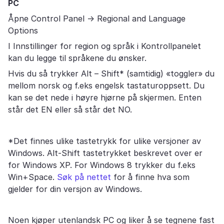
PC
Åpne Control Panel -> Regional and Language
Options
I Innstillinger for region og språk i Kontrollpanelet
kan du legge til språkene du ønsker.
Hvis du så trykker Alt – Shift* (samtidig) «toggler» du
mellom norsk og f.eks engelsk tastaturoppsett. Du
kan se det nede i høyre hjørne på skjermen. Enten
står det EN eller så står det NO.
*Det finnes ulike tastetrykk for ulike versjoner av
Windows. Alt-Shift tastetrykket beskrevet over er
for Windows XP. For Windows 8 trykker du f.eks
Win+Space.
Søk på nettet
for å finne hva som
gjelder for din versjon av Windows.
Noen kjøper utenlandsk PC og liker å se tegnene fast