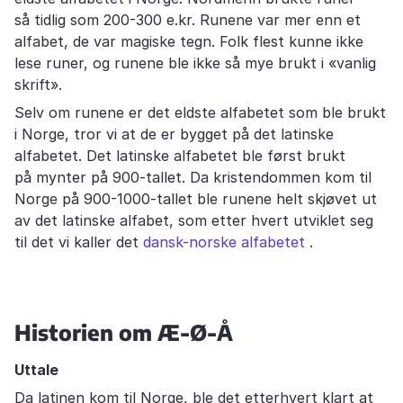
så tidlig som 200-300 e.kr. Runene var mer enn et
alfabet, de var magiske tegn. Folk flest kunne ikke
lese runer, og runene ble ikke så mye brukt i «vanlig
skrift».
Selv om runene er det eldste alfabetet som ble brukt
i Norge, tror vi at de er bygget på det latinske
alfabetet. Det latinske alfabetet ble først brukt
på mynter på 900-tallet. Da kristendommen kom til
Norge på 900-1000-tallet ble runene helt skjøvet ut
av det latinske alfabet, som etter hvert utviklet seg
til det vi kaller det
dansk-norske alfabetet
.
Historien om Æ-Ø-Å
Uttale
Da latinen kom til Norge, ble det etterhvert klart at