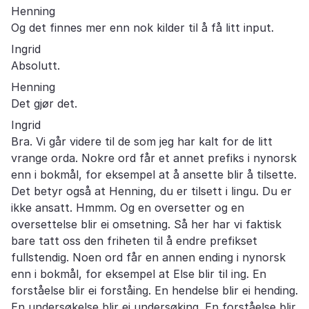
Henning
Og det finnes mer enn nok kilder til å få litt input.
Ingrid
Absolutt.
Henning
Det gjør det.
Ingrid
Bra. Vi går videre til de som jeg har kalt for de litt
vrange orda. Nokre ord får et annet prefiks i nynorsk
enn i bokmål, for eksempel at å ansette blir å tilsette.
Det betyr også at Henning, du er tilsett i lingu. Du er
ikke ansatt. Hmmm. Og en oversetter og en
oversettelse blir ei omsetning. Så her har vi faktisk
bare tatt oss den friheten til å endre prefikset
fullstendig. Noen ord får en annen ending i nynorsk
enn i bokmål, for eksempel at Else blir til ing. En
forståelse blir ei forståing. En hendelse blir ei hending.
En undersøkelse blir ei undersøking. En forståelse blir