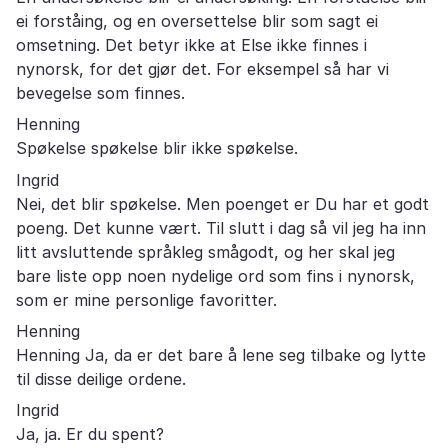
ei forståing, og en oversettelse blir som sagt ei
omsetning. Det betyr ikke at Else ikke finnes i
nynorsk, for det gjør det. For eksempel så har vi
bevegelse som finnes.
Henning
Spøkelse spøkelse blir ikke spøkelse.
Ingrid
Nei, det blir spøkelse. Men poenget er Du har et godt
poeng. Det kunne vært. Til slutt i dag så vil jeg ha inn
litt avsluttende språkleg smågodt, og her skal jeg
bare liste opp noen nydelige ord som fins i nynorsk,
som er mine personlige favoritter.
Henning
Henning Ja, da er det bare å lene seg tilbake og lytte
til disse deilige ordene.
Ingrid
Ja, ja. Er du spent?