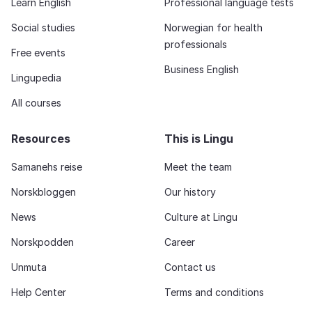
Learn English
Professional language tests
Social studies
Norwegian for health
professionals
Free events
Business English
Lingupedia
All courses
Resources
This is Lingu
Samanehs reise
Meet the team
Norskbloggen
Our history
News
Culture at Lingu
Norskpodden
Career
Unmuta
Contact us
Help Center
Terms and conditions