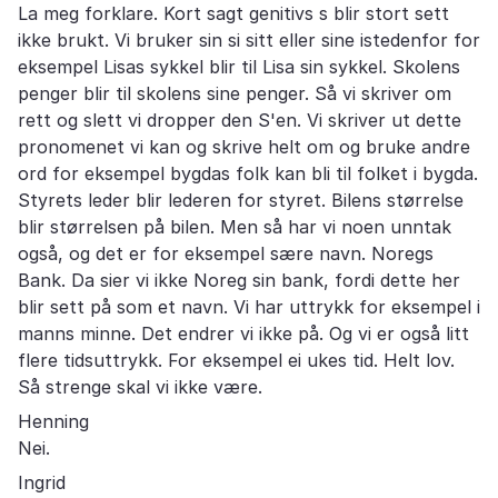
La meg forklare. Kort sagt genitivs s blir stort sett
ikke brukt. Vi bruker sin si sitt eller sine istedenfor for
eksempel Lisas sykkel blir til Lisa sin sykkel. Skolens
penger blir til skolens sine penger. Så vi skriver om
rett og slett vi dropper den S'en. Vi skriver ut dette
pronomenet vi kan og skrive helt om og bruke andre
ord for eksempel bygdas folk kan bli til folket i bygda.
Styrets leder blir lederen for styret. Bilens størrelse
blir størrelsen på bilen. Men så har vi noen unntak
også, og det er for eksempel sære navn. Noregs
Bank. Da sier vi ikke Noreg sin bank, fordi dette her
blir sett på som et navn. Vi har uttrykk for eksempel i
manns minne. Det endrer vi ikke på. Og vi er også litt
flere tidsuttrykk. For eksempel ei ukes tid. Helt lov.
Så strenge skal vi ikke være.
Henning
Nei.
Ingrid