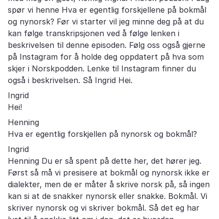
spør vi henne Hva er egentlig forskjellene på bokmål
og nynorsk? Før vi starter vil jeg minne deg på at du
kan følge transkripsjonen ved å følge lenken i
beskrivelsen til denne episoden. Følg oss også gjerne
på Instagram for å holde deg oppdatert på hva som
skjer i Norskpodden. Lenke til Instagram finner du
også i beskrivelsen. Så Ingrid Hei.
Ingrid
Hei!
Henning
Hva er egentlig forskjellen på nynorsk og bokmål?
Ingrid
Henning Du er så spent på dette her, det hører jeg.
Først så må vi presisere at bokmål og nynorsk ikke er
dialekter, men de er måter å skrive norsk på, så ingen
kan si at de snakker nynorsk eller snakke. Bokmål. Vi
skriver nynorsk og vi skriver bokmål. Så det eg har