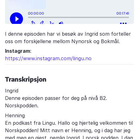
I denne episoden har vi besøk av Ingrid som forteller
oss om forskjellene mellom Nynorsk og Bokmål.
Instagram
:
https://www.instagram.com/lingu.no
Transkripsjon
Ingrid
Denne episoden passer for deg på nivå B2.
Norskpodden.
Henning
En podkast fra Lingu. Hallo og hjertelig velkommen til
Norskpodden! Mitt navn er Henning, og i dag har jeg
med meg en gjest, nemlig Ingrid. I norsk podden. I dag