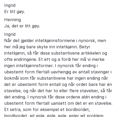
Ingrid
Er litt gøy.
Henning
Ja, det er litt gøy.
Ingrid
Når det gjelder intetkjønnsformene i nynorsk, men
her må jeg bare skyte inn intetkjønn. Betyr
intetkjønn, så får disse substantivene artikkelen og
ofte endringene. Et ett og a fordi her må vi merke
ingen intetkjønnsformer. I nynorsk får ending i
ubestemt form flertall uavhengig av antall stavinger i
bokmål som får substantivene har ingen ending når
det er ubestemt form entall og når ordet bare har én
stavelse, og når det har to eller flere stavelser, så får
det ending. I nynorsk får disse ordene aldri ending i
ubestemt form flertall uansett om det er en stavelse.
Et setra, som for eksempel et bordbordet,
bordbordet, eit eple, eple, eple, epler eit problem