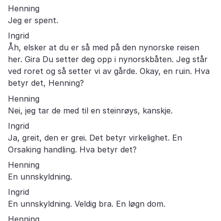
Henning
Jeg er spent.
Ingrid
Åh, elsker at du er så med på den nynorske reisen
her. Gira Du setter deg opp i nynorskbåten. Jeg står
ved roret og så setter vi av gårde. Okay, en ruin. Hva
betyr det, Henning?
Henning
Nei, jeg tar de med til en steinrøys, kanskje.
Ingrid
Ja, greit, den er grei. Det betyr virkelighet. En
Orsaking handling. Hva betyr det?
Henning
En unnskyldning.
Ingrid
En unnskyldning. Veldig bra. En løgn dom.
Henning