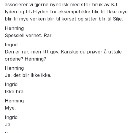
assosierer vi gjerne nynorsk med stor bruk av KJ
lyden og til J-lyden for eksempel ikke blir til. Ikke mye
blir til mye verken blir til korset og sitter blir til Silje.
Henning
Spessiell vernet. Rar.
Ingrid
Den er rar, men litt gøy. Kanskje du prøver å uttale
ordene? Henning?
Henning
Ja, det blir ikke ikke.
Ingrid
Ikke bra.
Henning
Mye.
Ingrid
Ja.