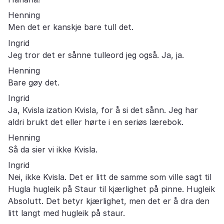
Henning
Men det er kanskje bare tull det.
Ingrid
Jeg tror det er sånne tulleord jeg også. Ja, ja.
Henning
Bare gøy det.
Ingrid
Ja, Kvisla ization Kvisla, for å si det sånn. Jeg har
aldri brukt det eller hørte i en seriøs lærebok.
Henning
Så da sier vi ikke Kvisla.
Ingrid
Nei, ikke Kvisla. Det er litt de samme som ville sagt til
Hugla hugleik på Staur til kjærlighet på pinne. Hugleik
Absolutt. Det betyr kjærlighet, men det er å dra den
litt langt med hugleik på staur.