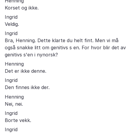
Henning
Korset og ikke.
Ingrid
Veldig.
Ingrid
Bra, Henning. Dette klarte du helt fint. Men vi må
også snakke litt om genitivs s en. For hvor blir det av
genitivs s'en i nynorsk?
Henning
Det er ikke denne.
Ingrid
Den finnes ikke der.
Henning
Nei, nei.
Ingrid
Borte vekk.
Ingrid