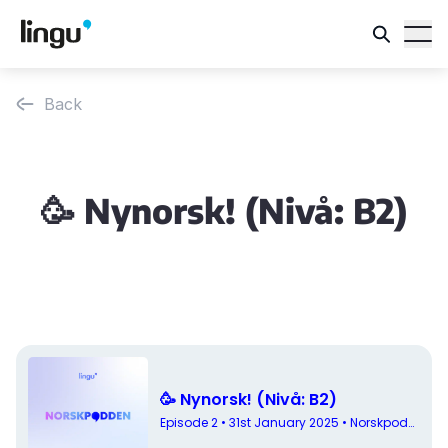
Back
🥳 Nynorsk! (Nivå: B2)