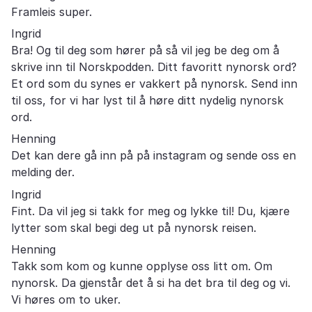
Framleis super.
Ingrid
Bra! Og til deg som hører på så vil jeg be deg om å
skrive inn til Norskpodden. Ditt favoritt nynorsk ord?
Et ord som du synes er vakkert på nynorsk. Send inn
til oss, for vi har lyst til å høre ditt nydelig nynorsk
ord.
Henning
Det kan dere gå inn på på instagram og sende oss en
melding der.
Ingrid
Fint. Da vil jeg si takk for meg og lykke til! Du, kjære
lytter som skal begi deg ut på nynorsk reisen.
Henning
Takk som kom og kunne opplyse oss litt om. Om
nynorsk. Da gjenstår det å si ha det bra til deg og vi.
Vi høres om to uker.