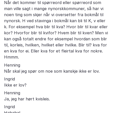
Når det kommer til spørreord eller spørreord som
man ville sagt i mange nynorskkommuner, så har vi
noen ting som skjer når vi oversetter fra bokmål til
nynorsk. H ved stavinga i bokmål kan bli til K, v eller
k. For eksempel hva blir til kva? Hvor blir til kvar eller
kor? Hvorfor blir til kvifor? Hvem blir til kven? Men vi
kan også totalt endre for eksempel hvordan som blir
til, korleis, hvilken, hvilket eller hvilke. Blir til? kva for
en kva for ei. Eller kva for et fleirtal kva for nokre.
Hmmm.
Henning
Når skal jeg spør om noe som kanskje ikke er lov.
Ingrid
Ikke er lov?
Henning
Ja, jeg har hørt kvisleis.
Ingrid
Hahaha!