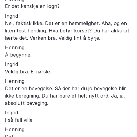
Er det kanskje en løgn?
Ingrid
Nei, faktisk ikke. Det er en hemmelighet. Aha, og en
liten test hending. Hva betyr korset? Du har akkurat
lærte det. Verken bra. Veldig fint å byrje.
Henning
Å begynne.
Ingrid
Veldig bra. Ei rørsle.
Henning
Det er en bevegelse. Så der har du jo bevegelse blir
ikke beregning. Du har bare et helt nytt ord. Ja, ja,
absolutt beveging.
Ingrid
I så fall ville.
Henning
Det.