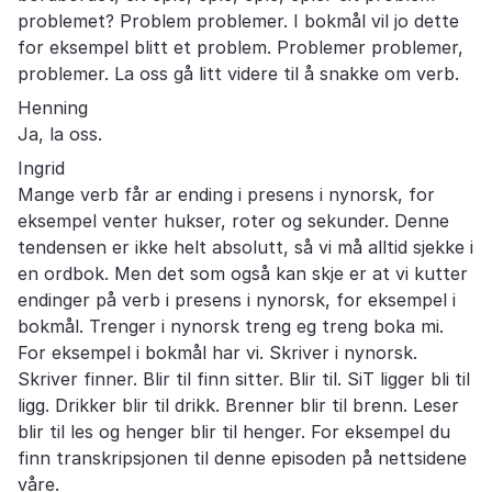
problemet? Problem problemer. I bokmål vil jo dette
for eksempel blitt et problem. Problemer problemer,
problemer. La oss gå litt videre til å snakke om verb.
Henning
Ja, la oss.
Ingrid
Mange verb får ar ending i presens i nynorsk, for
eksempel venter hukser, roter og sekunder. Denne
tendensen er ikke helt absolutt, så vi må alltid sjekke i
en ordbok. Men det som også kan skje er at vi kutter
endinger på verb i presens i nynorsk, for eksempel i
bokmål. Trenger i nynorsk treng eg treng boka mi.
For eksempel i bokmål har vi. Skriver i nynorsk.
Skriver finner. Blir til finn sitter. Blir til. SiT ligger bli til
ligg. Drikker blir til drikk. Brenner blir til brenn. Leser
blir til les og henger blir til henger. For eksempel du
finn transkripsjonen til denne episoden på nettsidene
våre.