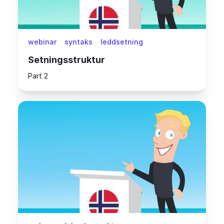
webinar
syntaks
leddsetning
Setningsstruktur
Part 2