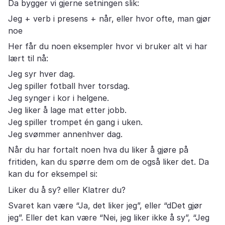
Da bygger vi gjerne setningen slik:
Jeg + verb i presens + når, eller hvor ofte, man gjør
noe
Her får du noen eksempler hvor vi bruker alt vi har
lært til nå:
Jeg syr hver dag.
Jeg spiller fotball hver torsdag.
Jeg synger i kor i helgene.
Jeg liker å lage mat etter jobb.
Jeg spiller trompet én gang i uken.
Jeg svømmer annenhver dag.
Når du har fortalt noen hva du liker å gjøre på
fritiden, kan du spørre dem om de også liker det. Da
kan du for eksempel si:
Liker du å sy? eller Klatrer du?
Svaret kan være “Ja, det liker jeg”, eller “dDet gjør
jeg”. Eller det kan være “Nei, jeg liker ikke å sy”, “Jeg