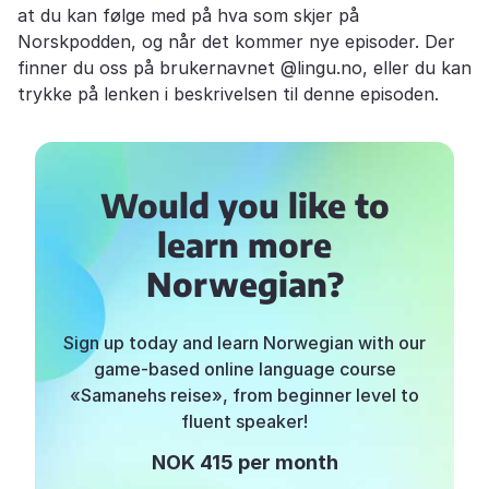
at du kan følge med på hva som skjer på
Norskpodden, og når det kommer nye episoder. Der
finner du oss på brukernavnet @lingu.no, eller du kan
trykke på lenken i beskrivelsen til denne episoden.
Would you like to
learn more
Norwegian?
Sign up today and learn Norwegian with our
game-based online language course
«Samanehs reise», from beginner level to
fluent speaker!
NOK 415 per month