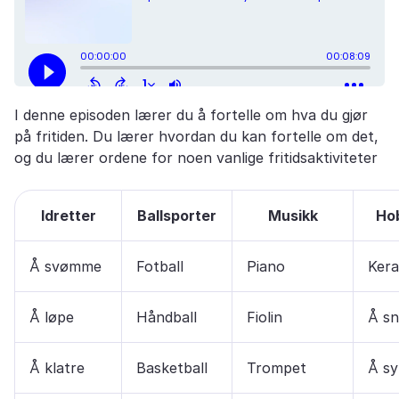
I denne episoden lærer du å fortelle om hva du gjør
på fritiden. Du lærer hvordan du kan fortelle om det,
og du lærer ordene for noen vanlige fritidsaktiviteter
Idretter
Ballsporter
Musikk
Ho
Å svømme
Fotball
Piano
Kera
Å løpe
Håndball
Fiolin
Å sn
Å klatre
Basketball
Trompet
Å sy