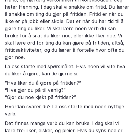
heter Henning. I dag skal vi snakke om fritid. Du lærer
å snakke om ting du gjør på fritiden. Fritid er når du
ikke er på jobb eller skole. Det er når du har tid til å
gjøre ting du liker. Vi skal lære noen verb du kan
bruke for å si at du liker noe, eller ikke liker noe. Vi
skal lære ord for ting du kan gjøre på fritiden, altså,
fritidsaktiviteter, og du lærer å fortelle hvor ofte du
gjør noe.
La oss starte med spørsmålet. Hvis noen vil vite hva
du liker å gjøre, kan de gjerne si:
”Hva liker du å gjøre på fritiden?”
“Hva gjør du på til vanlig?”
“Gjør du noe kjekt på fritiden?”
Hvordan svarer du? La oss starte med noen nyttige
verb.
Det finnes mange verb du kan bruke. I dag skal vi
lære tre; liker, elsker, og pleier. Hvis du syns noe er