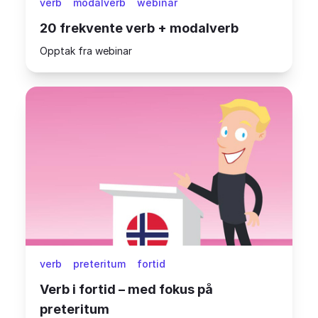
verb
modalverb
webinar
20 frekvente verb + modalverb
Opptak fra webinar
verb
preteritum
fortid
Verb i fortid – med fokus på
preteritum