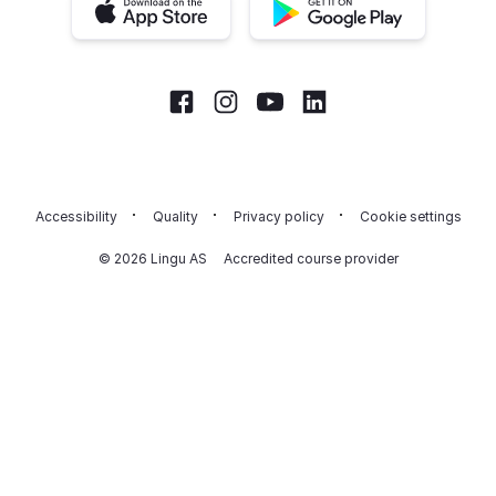
iOS app
Android app
Facebook
Instagram
Youtube
LinkedIn
Accessibility
Quality
Privacy policy
Cookie settings
© 2026 Lingu AS
Accredited course provider