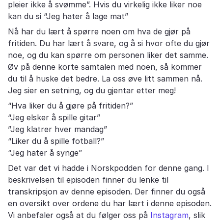
pleier ikke å svømme”. Hvis du virkelig ikke liker noe
kan du si “Jeg hater å lage mat”
Nå har du lært å spørre noen om hva de gjør på
fritiden. Du har lært å svare, og å si hvor ofte du gjør
noe, og du kan spørre om personen liker det samme.
Øv på denne korte samtalen med noen, så kommer
du til å huske det bedre. La oss øve litt sammen nå.
Jeg sier en setning, og du gjentar etter meg!
“Hva liker du å gjøre på fritiden?”
“Jeg elsker å spille gitar”
”Jeg klatrer hver mandag”
“Liker du å spille fotball?”
“Jeg hater å synge”
Det var det vi hadde i Norskpodden for denne gang. I
beskrivelsen til episoden finner du lenke til
transkripsjon av denne episoden. Der finner du også
en oversikt over ordene du har lært i denne episoden.
Vi anbefaler også at du følger oss på
Instagram
, slik