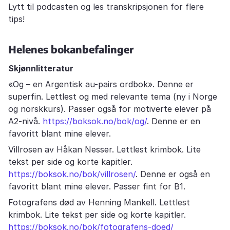
Lytt til podcasten og les transkripsjonen for flere
tips!
Helenes bokanbefalinger
Skjønnlitteratur
«Og – en Argentisk au-pairs ordbok». Denne er
superfin. Lettlest og med relevante tema (ny i Norge
og norskkurs). Passer også for motiverte elever på
A2-nivå.
https://boksok.no/bok/og/
. Denne er en
favoritt blant mine elever.
Villrosen av Håkan Nesser. Lettlest krimbok. Lite
tekst per side og korte kapitler.
https://boksok.no/bok/villrosen/
. Denne er også en
favoritt blant mine elever. Passer fint for B1.
Fotografens død av Henning Mankell. Lettlest
krimbok. Lite tekst per side og korte kapitler.
https://boksok.no/bok/fotografens-doed/