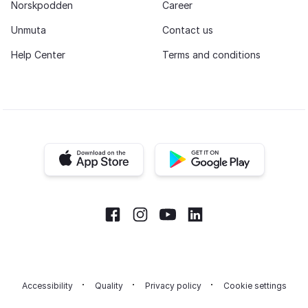
Norskpodden
Career
Unmuta
Contact us
Help Center
Terms and conditions
iOS app
Android app
Facebook
Instagram
Youtube
LinkedIn
Accessibility
Quality
Privacy policy
Cookie settings