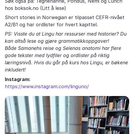
Søk også på: Tegnehanne, Pondus, Nemi og Lunch
hos boksok.no (Litt å lese)
Short stories in Norwegian er tilpasset CEFR-nivået
A2/B1 og har ordlister for hvert kapittel.
PS: Visste du at Lingu har ressurser med historier? Du
kan altså lese og gjøre grammatikkoppgaver!
Både Samanehs reise og Selenas anatomi har flere
gode tekster med lydfiler og ordlister på riktig
læringsnivå. Hvis du går på kurs hos Lingu, er bøkene
inkludert!
Instagram:
https://www.instagram.com/linguno/