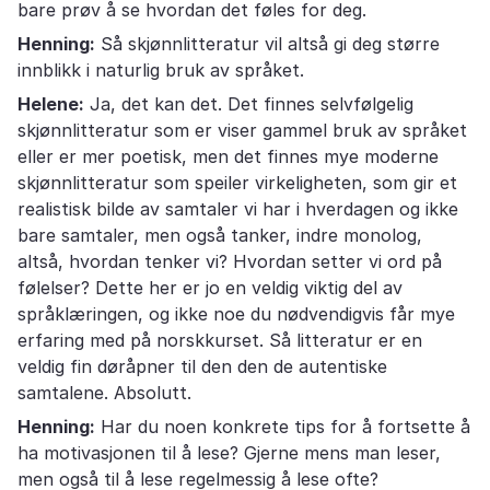
bare prøv å se hvordan det føles for deg.
Henning:
Så skjønnlitteratur vil altså gi deg større
innblikk i naturlig bruk av språket.
Helene:
Ja, det kan det. Det finnes selvfølgelig
skjønnlitteratur som er viser gammel bruk av språket
eller er mer poetisk, men det finnes mye moderne
skjønnlitteratur som speiler virkeligheten, som gir et
realistisk bilde av samtaler vi har i hverdagen og ikke
bare samtaler, men også tanker, indre monolog,
altså, hvordan tenker vi? Hvordan setter vi ord på
følelser? Dette her er jo en veldig viktig del av
språklæringen, og ikke noe du nødvendigvis får mye
erfaring med på norskkurset. Så litteratur er en
veldig fin døråpner til den den de autentiske
samtalene. Absolutt.
Henning:
Har du noen konkrete tips for å fortsette å
ha motivasjonen til å lese? Gjerne mens man leser,
men også til å lese regelmessig å lese ofte?