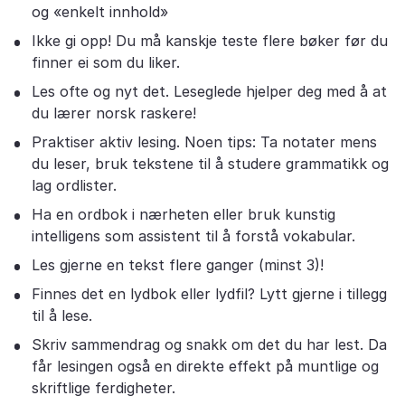
og «enkelt innhold»
Ikke gi opp! Du må kanskje teste flere bøker før du
finner ei som du liker.
Les ofte og nyt det. Leseglede hjelper deg med å at
du lærer norsk raskere!
Praktiser aktiv lesing. Noen tips: Ta notater mens
du leser, bruk tekstene til å studere grammatikk og
lag ordlister.
Ha en ordbok i nærheten eller bruk kunstig
intelligens som assistent til å forstå vokabular.
Les gjerne en tekst flere ganger (minst 3)!
Finnes det en lydbok eller lydfil? Lytt gjerne i tillegg
til å lese.
Skriv sammendrag og snakk om det du har lest. Da
får lesingen også en direkte effekt på muntlige og
skriftlige ferdigheter.