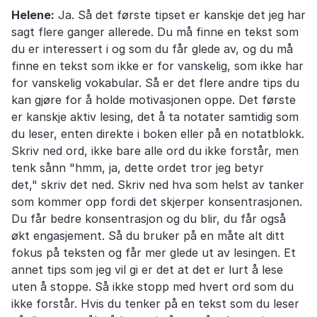
Helene:
Ja. Så det første tipset er kanskje det jeg har
sagt flere ganger allerede. Du må finne en tekst som
du er interessert i og som du får glede av, og du må
finne en tekst som ikke er for vanskelig, som ikke har
for vanskelig vokabular. Så er det flere andre tips du
kan gjøre for å holde motivasjonen oppe. Det første
er kanskje aktiv lesing, det å ta notater samtidig som
du leser, enten direkte i boken eller på en notatblokk.
Skriv ned ord, ikke bare alle ord du ikke forstår, men
tenk sånn "hmm, ja, dette ordet tror jeg betyr
det," skriv det ned. Skriv ned hva som helst av tanker
som kommer opp fordi det skjerper konsentrasjonen.
Du får bedre konsentrasjon og du blir, du får også
økt engasjement. Så du bruker på en måte alt ditt
fokus på teksten og får mer glede ut av lesingen. Et
annet tips som jeg vil gi er det at det er lurt å lese
uten å stoppe. Så ikke stopp med hvert ord som du
ikke forstår. Hvis du tenker på en tekst som du leser