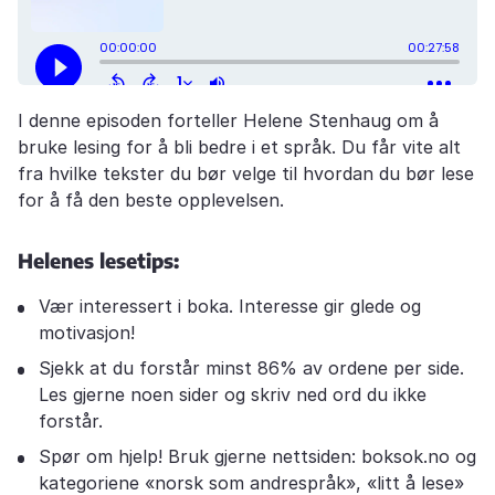
I denne episoden forteller Helene Stenhaug om å
bruke lesing for å bli bedre i et språk. Du får vite alt
fra hvilke tekster du bør velge til hvordan du bør lese
for å få den beste opplevelsen.
Helenes lesetips:
Vær interessert i boka. Interesse gir glede og
motivasjon!
Sjekk at du forstår minst 86% av ordene per side.
Les gjerne noen sider og skriv ned ord du ikke
forstår.
Spør om hjelp! Bruk gjerne nettsiden: boksok.no og
kategoriene «norsk som andrespråk», «litt å lese»