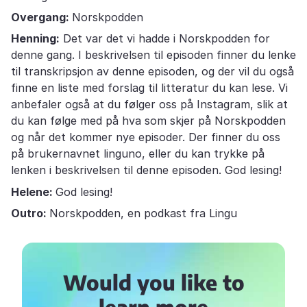
Overgang:
Norskpodden
Henning:
Det var det vi hadde i Norskpodden for
denne gang. I beskrivelsen til episoden finner du lenke
til transkripsjon av denne episoden, og der vil du også
finne en liste med forslag til litteratur du kan lese. Vi
anbefaler også at du følger oss på Instagram, slik at
du kan følge med på hva som skjer på Norskpodden
og når det kommer nye episoder. Der finner du oss
på brukernavnet linguno, eller du kan trykke på
lenken i beskrivelsen til denne episoden. God lesing!
Helene:
God lesing!
Outro:
Norskpodden, en podkast fra Lingu
Would you like to
learn more