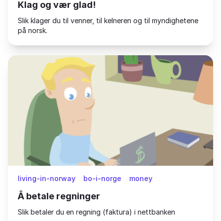
Klag og vær glad!
Slik klager du til venner, til kelneren og til myndighetene
på norsk.
living-in-norway
bo-i-norge
money
Å betale regninger
Slik betaler du en regning (faktura) i nettbanken