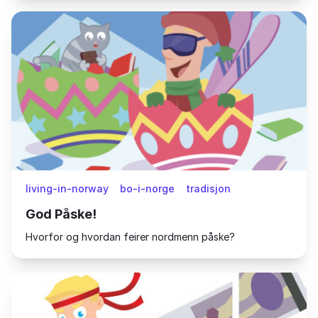
living-in-norway
bo-i-norge
tradisjon
God Påske!
Hvorfor og hvordan feirer nordmenn påske?