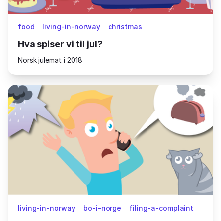
food
living-in-norway
christmas
Hva spiser vi til jul?
Norsk julemat i 2018
living-in-norway
bo-i-norge
filing-a-complaint