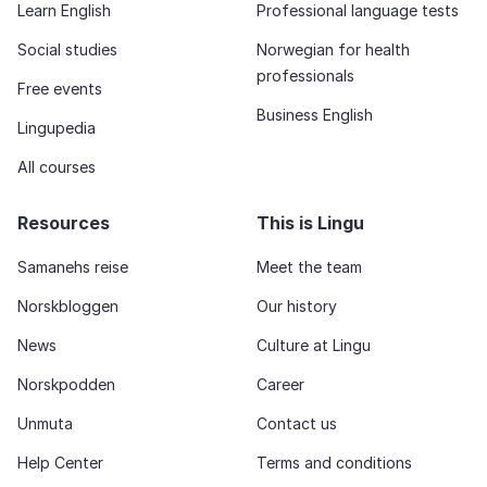
Learn English
Professional language tests
Social studies
Norwegian for health
professionals
Free events
Business English
Lingupedia
All courses
Resources
This is Lingu
Samanehs reise
Meet the team
Norskbloggen
Our history
News
Culture at Lingu
Norskpodden
Career
Unmuta
Contact us
Help Center
Terms and conditions