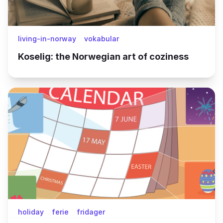
living-in-norway
vokabular
Koselig: the Norwegian art of coziness
holiday
ferie
fridager