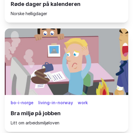
Røde dager på kalenderen
Norske helligdager
bo-i-norge
living-in-norway
work
Bra miljø på jobben
Litt om arbeidsmiljøloven