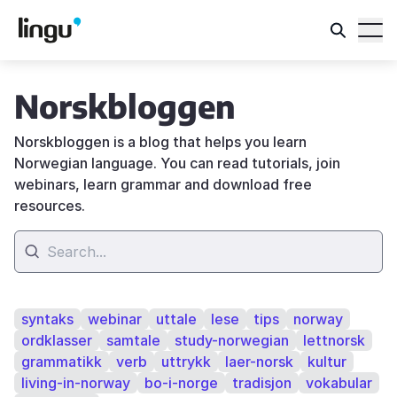
Norskbloggen
Norskbloggen is a blog that helps you learn
Norwegian language. You can read tutorials, join
webinars, learn grammar and download free
resources.
syntaks
webinar
uttale
lese
tips
norway
ordklasser
samtale
study-norwegian
lettnorsk
grammatikk
verb
uttrykk
laer-norsk
kultur
living-in-norway
bo-i-norge
tradisjon
vokabular